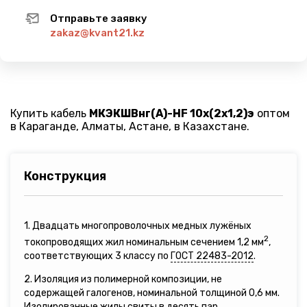
Отправьте заявку
zakaz@kvant21.kz
Купить кабель
МКЭКШВнг(A)-HF 10х(2х1,2)э
оптом
в Караганде, Алматы, Астане, в Казахстане.
Конструкция
1. Двадцать многопроволочных медных лужёных
2
токопроводящих жил номинальным сечением 1,2 мм
,
соответствующих 3 классу по
ГОСТ 22483-2012
.
2. Изоляция из полимерной композиции, не
содержащей галогенов, номинальной толщиной 0,6 мм.
Изолированные жилы свиты в десять пар.