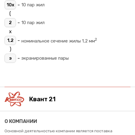
-
10х
10 пар жил
(
-
2
10 пар жил
х
2
-
1,2
номинальное сечение жилы 1,2 мм
)
-
э
экранированные пары
Квант 21
О КОМПАНИИ
Основной деятельностью компании является поставка