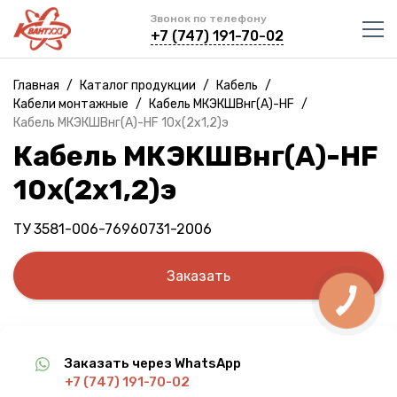
Звонок по телефону
+7 (747) 191-70-02
Главная
/
Каталог продукции
/
Кабель
/
Кабели монтажные
/
Кабель МКЭКШВнг(A)-HF
/
Кабель МКЭКШВнг(A)-HF 10х(2х1,2)э
Кабель МКЭКШВнг(A)-HF
10х(2х1,2)э
ТУ 3581-006-76960731-2006
Заказать
Заказать через WhatsApp
+7 (747) 191-70-02