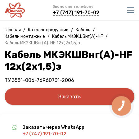
Звонок по телефону
+7 (747) 191-70-02
Главная
/
Каталог продукции
/
Кабель
/
Кабели монтажные
/
Кабель МКЭКШВнг(A)-HF
/
Кабель МКЭКШВнг(A)-HF 12х(2х1,5)э
Кабель МКЭКШВнг(A)-HF
12х(2х1,5)э
ТУ 3581-006-76960731-2006
Заказать
Заказать через WhatsApp
+7 (747) 191-70-02