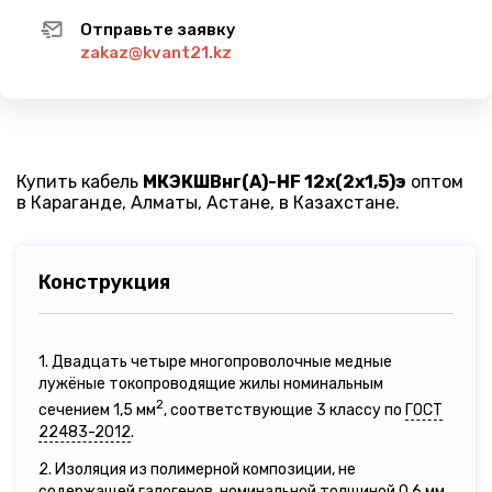
Отправьте заявку
zakaz@kvant21.kz
Купить кабель
МКЭКШВнг(A)-HF 12х(2х1,5)э
оптом
в Караганде, Алматы, Астане, в Казахстане.
Конструкция
1. Двадцать четыре многопроволочные медные
лужёные токопроводящие жилы номинальным
2
сечением 1,5 мм
, соответствующие 3 классу по
ГОСТ
22483-2012
.
2. Изоляция из полимерной композиции, не
содержащей галогенов, номинальной толщиной 0,6 мм.