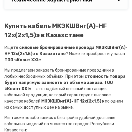
Купить кабель МКЭКШВнг(A)-HF
12х(2х1,5)э в Казахстане
Ищете
силовые бронированные провода МКЭКШВнг(A)-
HF 12х(2х1,5)э в Казахстане
? Можете приобрести у нас, в
ТОО «Квант XXI»
.
Мы предлагаем заказать бронированные проводники в
любых необходимых объёмах. При этом
стоимость товара
будет напрямую зависеть от объёма заказа
.
ТОО
«Квант XXI»
— это надёжный оптовый поставщик
кабельной продукции, который гарантирует высокое
качество кабелей
МКЭКШВнг(A)-HF 12х(2х1,5)э
по одним
из самых доступных цен на рынке.
Мы также позаботились о быстрой и удобной доставке
кабельных изделий во множество городов Республики
Казахстан: