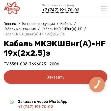
Звонок по телефону
+7 (747) 191-70-02
Главная
/
Каталог продукции
/
Кабель
/
Кабели монтажные
/
Кабель МКЭКШВнг(A)-HF
/
Кабель МКЭКШВнг(A)-HF 19х(2х2,5)э
Кабель МКЭКШВнг(A)-HF
19х(2х2,5)э
ТУ 3581-006-76960731-2006
Заказать
Заказать через WhatsApp
+7 (747) 191-70-02