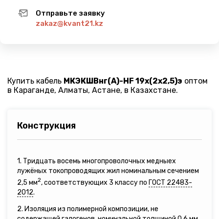
Отправьте заявку
zakaz@kvant21.kz
Купить кабель
МКЭКШВнг(A)-HF 19х(2х2,5)э
оптом
в Караганде, Алматы, Астане, в Казахстане.
Конструкция
1. Тридцать восемь многопроволочных медныех
лужёных токопроводящих жил номинальным сечением
2
2,5 мм
, соответствующих 3 классу по
ГОСТ 22483-
2012
.
2. Изоляция из полимерной композиции, не
содержащей галогенов, номинальной толщиной 0,6 мм.