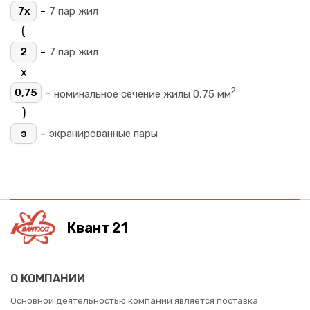
-
7х
7 пар жил
(
-
2
7 пар жил
х
2
-
0,75
номинальное сечение жилы 0,75 мм
)
-
э
экранированные пары
Квант 21
О КОМПАНИИ
Основной деятельностью компании является поставка