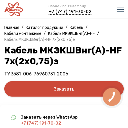
Звонок по телефону
+7 (747) 191-70-02
Главная
/
Каталог продукции
/
Кабель
/
Кабели монтажные
/
Кабель МКЭКШВнг(A)-HF
/
Кабель МКЭКШВнг(A)-HF 7х(2х0,75)э
Кабель МКЭКШВнг(A)-HF
7х(2х0,75)э
ТУ 3581-006-76960731-2006
Заказать
Заказать через WhatsApp
+7 (747) 191-70-02