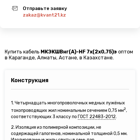
Отправьте заявку
zakaz@kvant21.kz
Купить кабель
МКЭКШВнг(A)-HF 7х(2х0,75)э
оптом
в Караганде, Алматы, Астане, в Казахстане.
Конструкция
1. Четырнадцать многопроволочных медных лужёных
2
токопроводящих жил номинальным сечением 0,75 мм
,
соответствующих 3 классу по
ГОСТ 22483-2012
.
2. Изоляция из полимерной композиции, не
содержащей галогенов, номинальной толщиной 0,5 мм.
Изолированные жилы свиты в семь пар.