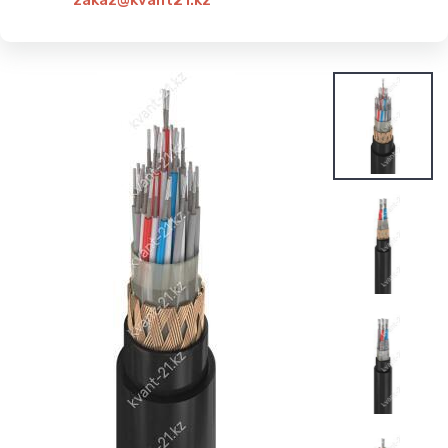
zakaz@kvant21.kz