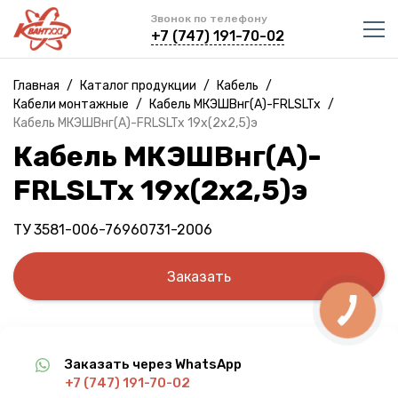
Звонок по телефону
+7 (747) 191-70-02
Главная
/
Каталог продукции
/
Кабель
/
Кабели монтажные
/
Кабель МКЭШВнг(A)-FRLSLTx
/
Кабель МКЭШВнг(A)-FRLSLTx 19х(2х2,5)э
Кабель МКЭШВнг(A)-
FRLSLTx 19х(2х2,5)э
ТУ 3581-006-76960731-2006
Заказать
Заказать через WhatsApp
+7 (747) 191-70-02