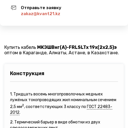
Отправьте заявку
zakaz@kvant21.kz
Купить кабель
МКЭШВнг(A)-FRLSLTx 19х(2х2,5)э
оптом в Караганде, Алматы, Астане, в Казахстане.
Конструкция
1. Тридцать восемь многопроволочных медныех
лужёных токопроводящих жил номинальным сечением
2
2,5 мм
, соответствующих 3 классу по
ГОСТ 22483-
2012
.
2. Термический барьер в виде обмотки из двух
слюдосодержащих лент.