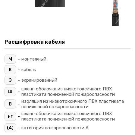
Расшифровка кабеля
-
М
монтажный
-
К
кабель
-
Э
экранированный
шланг-оболочка из низкотоксичного ПВХ
-
Ш
пластиката пониженной пожароопасности
изоляция из низкотоксичного ПВХ пластиката
-
В
пониженной пожароопасности
шланг-оболочка из низкотоксичного ПВХ
-
нг
пластиката пониженной пожароопасности
-
(A)
категория пожароопасности A