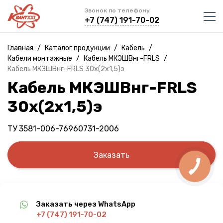
Звонок по телефону
+7 (747) 191-70-02
Главная
/
Каталог продукции
/
Кабель
/
Кабели монтажные
/
Кабель МКЭШВнг-FRLS
/
Кабель МКЭШВнг-FRLS 30х(2х1,5)э
Кабель МКЭШВнг-FRLS
30х(2х1,5)э
ТУ 3581-006-76960731-2006
Заказать
Заказать через WhatsApp
+7 (747) 191-70-02