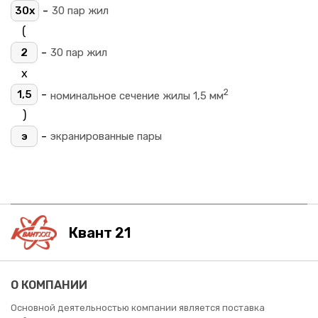
-
30х
30 пар жил
(
-
2
30 пар жил
х
2
-
1,5
номинальное сечение жилы 1,5 мм
)
-
э
экранированные пары
Квант 21
О КОМПАНИИ
Основной деятельностью компании является поставка