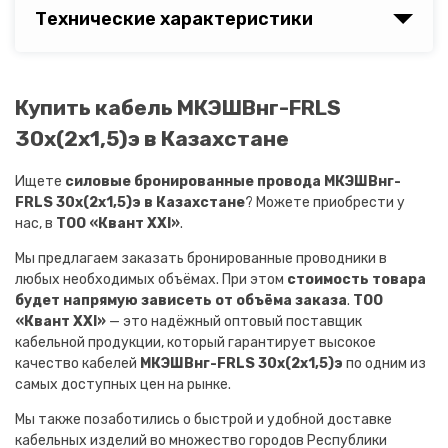
Технические характеристики
Купить кабель МКЭШВнг-FRLS
30х(2х1,5)э в Казахстане
Ищете
силовые бронированные провода МКЭШВнг-
FRLS 30х(2х1,5)э в Казахстане
? Можете приобрести у
нас, в
ТОО «Квант XXI»
.
Мы предлагаем заказать бронированные проводники в
любых необходимых объёмах. При этом
стоимость товара
будет напрямую зависеть от объёма заказа
.
ТОО
«Квант XXI»
— это надёжный оптовый поставщик
кабельной продукции, который гарантирует высокое
качество кабелей
МКЭШВнг-FRLS 30х(2х1,5)э
по одним из
самых доступных цен на рынке.
Мы также позаботились о быстрой и удобной доставке
кабельных изделий во множество городов Республики