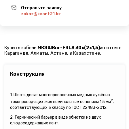
Отправьте заявку
zakaz@kvant21.kz
Купить кабель
МКЭШВнг-FRLS 30х(2х1,5)э
оптом в
Караганде, Алматы, Астане, в Казахстане.
Конструкция
1. Шестьдесят многопроволочных медных лужёных
2
токопроводящих жил номинальным сечением 1,5 мм
,
соответствующих 3 классу по
ГОСТ 22483-2012
.
2. Термический барьер в виде обмотки из двух
слюдосодержащих лент.