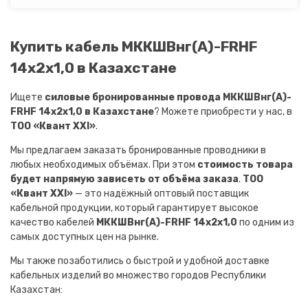
Купить кабель МККШВнг(A)-FRHF
14х2х1,0 в Казахстане
Ищете
силовые бронированные провода МККШВнг(A)-
FRHF 14х2х1,0 в Казахстане
? Можете приобрести у нас, в
ТОО «Квант XXI»
.
Мы предлагаем заказать бронированные проводники в
любых необходимых объёмах. При этом
стоимость товара
будет напрямую зависеть от объёма заказа
.
ТОО
«Квант XXI»
— это надёжный оптовый поставщик
кабельной продукции, который гарантирует высокое
качество кабелей
МККШВнг(A)-FRHF 14х2х1,0
по одним из
самых доступных цен на рынке.
Мы также позаботились о быстрой и удобной доставке
кабельных изделий во множество городов Республики
Казахстан: