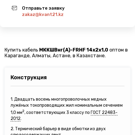
Отправьте заявку
zakaz@kvant21.kz
Купить кабель
МККШВнг(A)-FRHF 14х2х1,0
оптом в
Караганде, Алматы, Астане, в Казахстане.
Конструкция
1. Двадцать восемь многопроволочных медных
лужёных токопроводящих жил номинальным сечением
2
1,0 мм
, соответствующих 3 классу по
ГОСТ 22483-
2012
.
2. Термический барьер в виде обмотки из двух
слюдосодержащих лент.