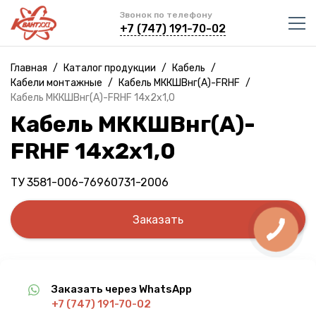
Звонок по телефону
+7 (747) 191-70-02
Главная
/
Каталог продукции
/
Кабель
/
Кабели монтажные
/
Кабель МККШВнг(A)-FRHF
/
Кабель МККШВнг(A)-FRHF 14х2х1,0
Кабель МККШВнг(A)-
FRHF 14х2х1,0
ТУ 3581-006-76960731-2006
Заказать
Заказать через WhatsApp
+7 (747) 191-70-02