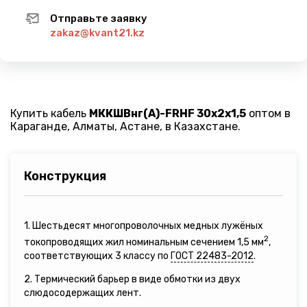
Отправьте заявку
zakaz@kvant21.kz
Купить кабель
МККШВнг(A)-FRHF 30х2х1,5
оптом в
Караганде, Алматы, Астане, в Казахстане.
Конструкция
1. Шестьдесят многопроволочных медных лужёных
2
токопроводящих жил номинальным сечением 1,5 мм
,
соответствующих 3 классу по
ГОСТ 22483-2012
.
2. Термический барьер в виде обмотки из двух
слюдосодержащих лент.