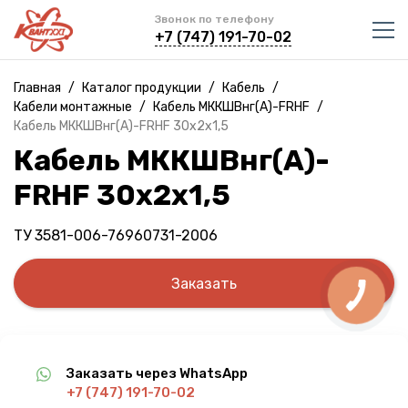
Звонок по телефону
+7 (747) 191-70-02
Главная
/
Каталог продукции
/
Кабель
/
Кабели монтажные
/
Кабель МККШВнг(A)-FRHF
/
Кабель МККШВнг(A)-FRHF 30х2х1,5
Кабель МККШВнг(A)-
FRHF 30х2х1,5
ТУ 3581-006-76960731-2006
Заказать
Заказать через WhatsApp
+7 (747) 191-70-02