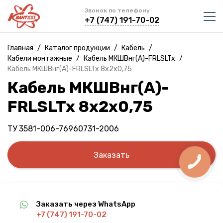
Звонок по телефону
+7 (747) 191-70-02
Главная
/
Каталог продукции
/
Кабель
/
Кабели монтажные
/
Кабель МКШВнг(A)-FRLSLTx
/
Кабель МКШВнг(A)-FRLSLTx 8х2х0,75
Кабель МКШВнг(A)-
FRLSLTx 8х2х0,75
ТУ 3581-006-76960731-2006
Заказать
Заказать через WhatsApp
+7 (747) 191-70-02