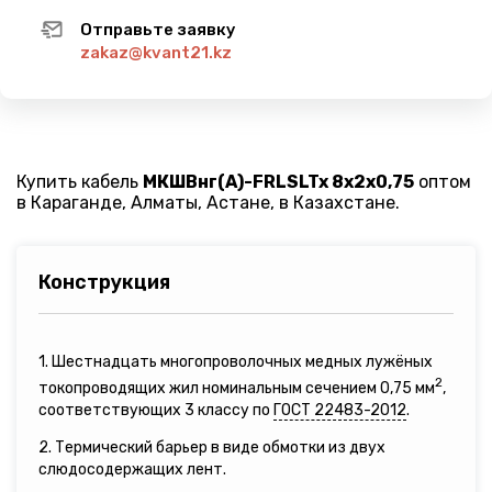
Отправьте заявку
zakaz@kvant21.kz
Купить кабель
МКШВнг(A)-FRLSLTx 8х2х0,75
оптом
в Караганде, Алматы, Астане, в Казахстане.
Конструкция
1. Шестнадцать многопроволочных медных лужёных
2
токопроводящих жил номинальным сечением 0,75 мм
,
соответствующих 3 классу по
ГОСТ 22483-2012
.
2. Термический барьер в виде обмотки из двух
слюдосодержащих лент.