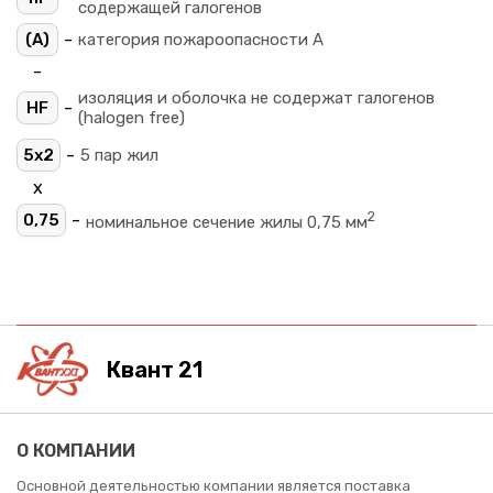
содержащей галогенов
-
(A)
категория пожароопасности A
-
изоляция и оболочка не содержат галогенов
-
HF
(halogen free)
-
5х2
5 пар жил
х
2
-
0,75
номинальное сечение жилы 0,75 мм
Квант 21
О КОМПАНИИ
Основной деятельностью компании является поставка