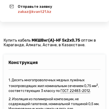
Отправьте заявку
zakaz@kvant21.kz
Купить кабель
МКШВнг(A)-HF 5х2х0,75
оптом в
Караганде, Алматы, Астане, в Казахстане.
Конструкция
1. Десять многопроволочных медных лужёных
2
токопроводящих жил номинальным сечением 0,75 мм
,
соответствующих 3 классу по
ГОСТ 22483-2012
.
2. Изоляция из полимерной композиции, не
содержащей галогенов, номинальной толщиной 0,5 мм.
Изолированные жилы свиты в пять пар.