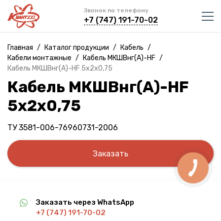
Звонок по телефону
+7 (747) 191-70-02
Главная
/
Каталог продукции
/
Кабель
/
Кабели монтажные
/
Кабель МКШВнг(A)-HF
/
Кабель МКШВнг(A)-HF 5х2х0,75
Кабель МКШВнг(A)-HF
5х2х0,75
ТУ 3581-006-76960731-2006
Заказать
Заказать через WhatsApp
+7 (747) 191-70-02