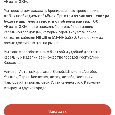
«Квант XXI»
.
Мы предлагаем заказать бронированные проводники в
любых необходимых объёмах. При этом
стоимость товара
будет напрямую зависеть от объёма заказа
.
ТОО
«Квант XXI»
— это надёжный оптовый поставщик
кабельной продукции, который гарантирует высокое
качество кабелей
МКШВнг(A)-HF 5х2х0,75
по одним из
самых доступных цен на рынке.
Мы также позаботились о быстрой и удобной доставке
кабельных изделий во множество городов Республики
Казахстан:
Алматы, Астана, Караганда, Семей, Шымкент, Актобе,
Уральск, Тараз, Кокшетау, Актау, Актобе, Костанай,
Павлодар, Петропавловск, Усть-Каменогорск, Каскелен,
Атырау, и другие города.
Заказать