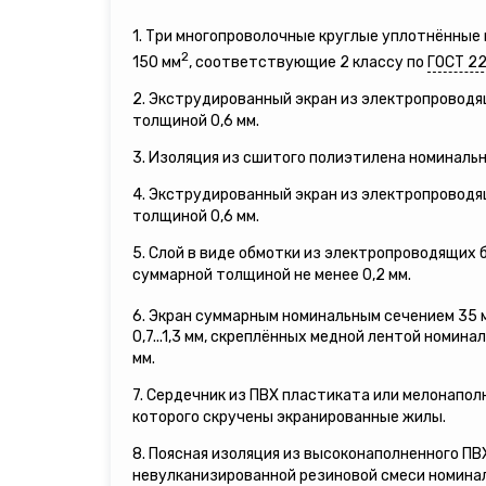
1. Три многопроволочные круглые уплотнённы
2
150 мм
, соответствующие 2 классу по
ГОСТ 2
2. Экструдированный экран из электропровод
толщиной 0,6 мм.
3. Изоляция из сшитого полиэтилена номинальн
4. Экструдированный экран из электропровод
толщиной 0,6 мм.
5. Слой в виде обмотки из электропроводящих
суммарной толщиной не менее 0,2 мм.
6. Экран суммарным номинальным сечением 35 
0,7...1,3 мм, скреплённых медной лентой номина
мм.
7. Сердечник из ПВХ пластиката или мелонапол
которого скручены экранированные жилы.
8. Поясная изоляция из высоконаполненного П
невулканизированной резиновой смеси номинал