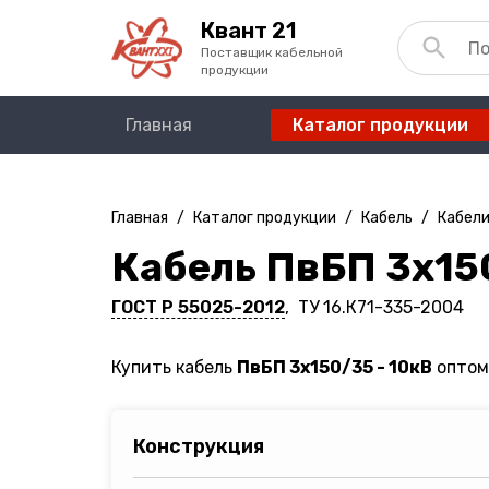
Квант 21
Поставщик кабельной
продукции
Главная
Каталог продукции
Главная
/
Каталог продукции
/
Кабель
/
Кабели
Кабель ПвБП 3х150
ГОСТ Р 55025-2012
, ТУ 16.К71-335-2004
Купить кабель
ПвБП 3х150/35 - 10кВ
оптом 
Конструкция