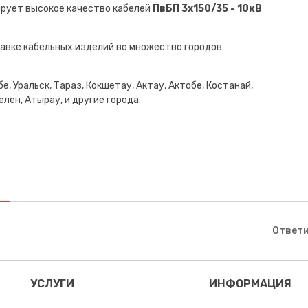
ирует высокое качество кабелей
ПвБП 3х150/35 - 10кВ
авке кабельных изделий во множество городов
е, Уральск, Тараз, Кокшетау, Актау, Актобе, Костанай,
лен, Атырау, и другие города.
Ответи
УСЛУГИ
ИНФОРМАЦИЯ