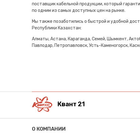
поставщик кабельной продукции, который гарант
по одним из самых доступных цен на рынке.
Мы также позаботились о быстрой и удобной дост
Республики Казахстан:
Алматы, Астана, Караганда, Семей, Шымкент, Актоб
Павлодар, Петропавловск, Усть-Каменогорск, Каске
Квант 21
О КОМПАНИИ