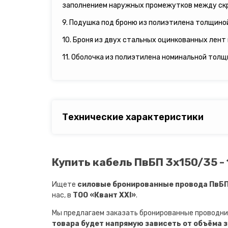
заполнением наружных промежутков между ск
9. Подушка под броню из полиэтилена толщиной 
10. Броня из двух стальных оцинкованных лент
11. Оболочка из полиэтилена номинальной толщи
Технические характеристики
Купить кабель ПвБП 3х150/35 -
Ищете
силовые бронированные провода ПвБП 
нас, в
ТОО «Квант XXI»
.
Мы предлагаем заказать бронированные проводни
товара будет напрямую зависеть от объёма 