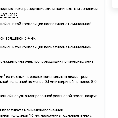
е медные токопроводящие жилы номинальным сечением
2483-2012
.
ящей сшитой композиции полиэтилена номинальной
ой толщиной 3,4 мм.
ящей сшитой композиции полиэтилена номинальной
 бумажных или электропроводящих полимерных лент
2
мм
из медных проволок номинальным диаметром
льной толщиной не менее 0,1 мм и шириной не менее 8,0
ненной невулканизированной резиновой смеси, вокруг
ВХ пластиката или мелонаполненной
ьной толщиной 1,6 мм, наложенная одновременно с