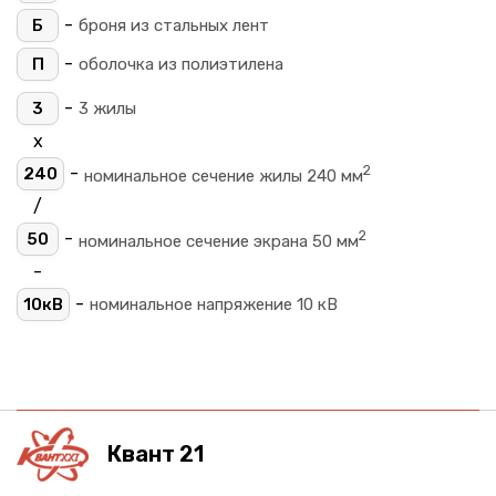
-
Б
броня из стальных лент
-
П
оболочка из полиэтилена
-
3
3 жилы
х
2
-
240
номинальное сечение жилы 240 мм
/
2
-
50
номинальное сечение экрана 50 мм
-
-
10кВ
номинальное напряжение 10 кВ
Квант 21