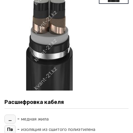
Расшифровка кабеля
-
_
медная жила
-
Пв
изоляция из сшитого полиэтилена