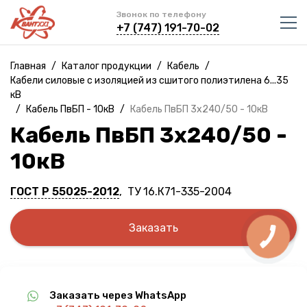
Звонок по телефону
+7 (747) 191-70-02
Главная
/
Каталог продукции
/
Кабель
/
Кабели силовые с изоляцией из сшитого полиэтилена 6...35
кВ
/
Кабель ПвБП - 10кВ
/
Кабель ПвБП 3х240/50 - 10кВ
Кабель ПвБП 3х240/50 -
10кВ
ГОСТ Р 55025-2012
, ТУ 16.К71-335-2004
Заказать
Заказать через WhatsApp