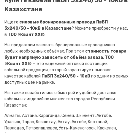
Казахстане
Ищете
силовые бронированные провода ПвБП
3х240/50 - 10кВ в Казахстане
? Можете приобрести у нас,
в
ТОО «Квант XXI»
.
Мы предлагаем заказать бронированные проводники в
любых необходимых объёмах. При этом
стоимость товара
будет напрямую зависеть от объёма заказа
.
ТОО
«Квант XXI»
— это надёжный оптовый поставщик
кабельной продукции, который гарантирует высокое
качество кабелей
ПвБП 3х240/50 - 10кВ
по одним из самых
доступных цен на рынке.
Мы также позаботились о быстрой и удобной доставке
кабельных изделий во множество городов Республики
Казахстан:
Алматы, Астана, Караганда, Семей, Шымкент, Актобе,
Уральск, Тараз, Кокшетау, Актау, Актобе, Костанай,
Павлодар, Петропавловск, Усть-Каменогорск, Каскелен,