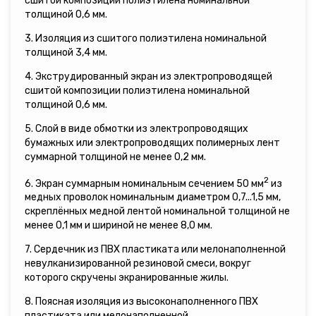
сшитой композиции полиэтилена номинальной
толщиной 0,6 мм.
3. Изоляция из сшитого полиэтилена номинальной
толщиной 3,4 мм.
4. Экструдированный экран из электропроводящей
сшитой композиции полиэтилена номинальной
толщиной 0,6 мм.
5. Слой в виде обмотки из электропроводящих
бумажных или электропроводящих полимерных лент
суммарной толщиной не менее 0,2 мм.
2
6. Экран суммарным номинальным сечением 50 мм
из
медных проволок номинальным диаметром 0,7...1,5 мм,
скреплённых медной лентой номинальной толщиной не
менее 0,1 мм и шириной не менее 8,0 мм.
7. Сердечник из ПВХ пластиката или мелонаполненной
невулканизированной резиновой смеси, вокруг
которого скручены экранированные жилы.
8. Поясная изоляция из высоконаполненного ПВХ
пластиката или мелонаполненной