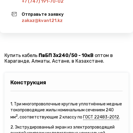
+7 (747) 191-70-02
Отправьте заявку
zakaz@kvant21.kz
Купить кабель
ПвБП 3х240/50 - 10кВ
оптом в
Караганде, Алматы, Астане, в Казахстане.
Конструкция
1. Три многопроволочные круглые уплотнённые медные
токопроводящие жилы номинальным сечением 240
2
мм
, соответствующие 2 классу по
ГОСТ 22483-2012
.
2. Экструдированный экран из электропроводящей