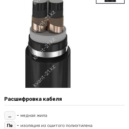
Расшифровка кабеля
-
_
медная жила
-
Пв
изоляция из сшитого полиэтилена