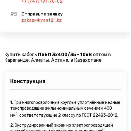
+7 (747) 191-70-02
Отправьте заявку
zakaz@kvant21.kz
Купить кабель
ПвБП 3х400/35 - 10кВ
оптом в
Караганде, Алматы, Астане, в Казахстане.
Конструкция
1. Три многопроволочные круглые уплотнённые медные
токопроводящие жилы номинальным сечением 400
2
мм
, соответствующие 2 классу по
ГОСТ 22483-2012
.
2. Экструдированный экран из электропроводящей