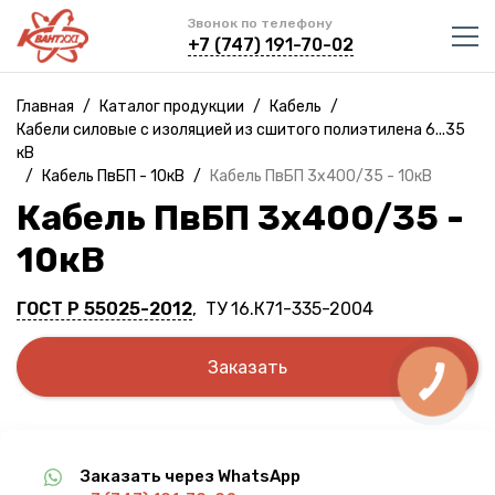
Звонок по телефону
+7 (747) 191-70-02
Главная
/
Каталог продукции
/
Кабель
/
Кабели силовые с изоляцией из сшитого полиэтилена 6...35
кВ
/
Кабель ПвБП - 10кВ
/
Кабель ПвБП 3х400/35 - 10кВ
Кабель ПвБП 3х400/35 -
10кВ
ГОСТ Р 55025-2012
, ТУ 16.К71-335-2004
Заказать
Заказать через WhatsApp