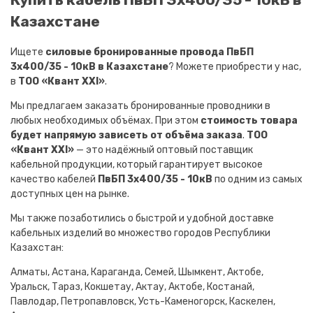
Казахстане
Ищете
силовые бронированные провода ПвБП
3х400/35 - 10кВ в Казахстане
? Можете приобрести у нас,
в
ТОО «Квант XXI»
.
Мы предлагаем заказать бронированные проводники в
любых необходимых объёмах. При этом
стоимость товара
будет напрямую зависеть от объёма заказа
.
ТОО
«Квант XXI»
— это надёжный оптовый поставщик
кабельной продукции, который гарантирует высокое
качество кабелей
ПвБП 3х400/35 - 10кВ
по одним из самых
доступных цен на рынке.
Мы также позаботились о быстрой и удобной доставке
кабельных изделий во множество городов Республики
Казахстан:
Алматы, Астана, Караганда, Семей, Шымкент, Актобе,
Уральск, Тараз, Кокшетау, Актау, Актобе, Костанай,
Павлодар, Петропавловск, Усть-Каменогорск, Каскелен,