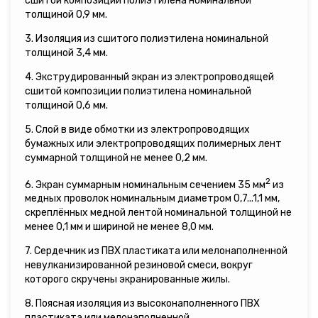
сшитой композиции полиэтилена номинальной
толщиной 0,9 мм.
3. Изоляция из сшитого полиэтилена номинальной
толщиной 3,4 мм.
4. Экструдированный экран из электропроводящей
сшитой композиции полиэтилена номинальной
толщиной 0,6 мм.
5. Слой в виде обмотки из электропроводящих
бумажных или электропроводящих полимерных лент
суммарной толщиной не менее 0,2 мм.
2
6. Экран суммарным номинальным сечением 35 мм
из
медных проволок номинальным диаметром 0,7...1,1 мм,
скреплённых медной лентой номинальной толщиной не
менее 0,1 мм и шириной не менее 8,0 мм.
7. Сердечник из ПВХ пластиката или мелонаполненной
невулканизированной резиновой смеси, вокруг
которого скручены экранированные жилы.
8. Поясная изоляция из высоконаполненного ПВХ
пластиката или мелонаполненной