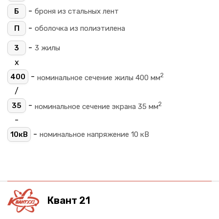
-
Б
броня из стальных лент
-
П
оболочка из полиэтилена
-
3
3 жилы
х
2
-
400
номинальное сечение жилы 400 мм
/
2
-
35
номинальное сечение экрана 35 мм
-
-
10кВ
номинальное напряжение 10 кВ
Квант 21