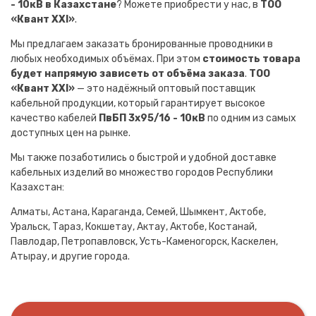
- 10кВ в Казахстане
? Можете приобрести у нас, в
ТОО
«Квант XXI»
.
Мы предлагаем заказать бронированные проводники в
любых необходимых объёмах. При этом
стоимость товара
будет напрямую зависеть от объёма заказа
.
ТОО
«Квант XXI»
— это надёжный оптовый поставщик
кабельной продукции, который гарантирует высокое
качество кабелей
ПвБП 3х95/16 - 10кВ
по одним из самых
доступных цен на рынке.
Мы также позаботились о быстрой и удобной доставке
кабельных изделий во множество городов Республики
Казахстан:
Алматы, Астана, Караганда, Семей, Шымкент, Актобе,
Уральск, Тараз, Кокшетау, Актау, Актобе, Костанай,
Павлодар, Петропавловск, Усть-Каменогорск, Каскелен,
Атырау, и другие города.