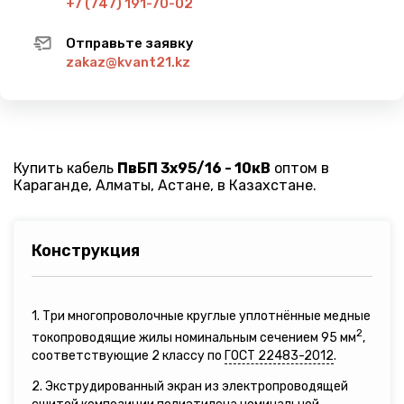
+7 (747) 191-70-02
Отправьте заявку
zakaz@kvant21.kz
Купить кабель
ПвБП 3х95/16 - 10кВ
оптом в
Караганде, Алматы, Астане, в Казахстане.
Конструкция
1. Три многопроволочные круглые уплотнённые медные
2
токопроводящие жилы номинальным сечением 95 мм
,
соответствующие 2 классу по
ГОСТ 22483-2012
.
2. Экструдированный экран из электропроводящей