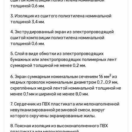
сшитой композиции полиэтилена номинальной
толщиной 0,6 мм.
3. Изоляция из сшитого полиэтилена номинальной
толщиной 3,4 мм.
4. Экструдированный экран из электропроводящей
сшитой композиции полиэтилена номинальной
толщиной 0,6 мм.
5. Слой в виде обмотки из электропроводящих
бумажных или электропроводящих полимерных лент
суммарной толщиной не менее 0,2 мм.
2
6. Экран суммарным номинальным сечением 16 мм
из
медных проволок номинальным диаметром 0,7...0,9 мм,
скреплённых медной лентой номинальной толщиной не
менее 0,1 мм и шириной не менее 8,0 мм.
7. Сердечник из ПВХ пластиката или мелонаполненной
невулканизированной резиновой смеси, вокруг
которого скручены экранированные жилы.
8. Поясная изоляция из высоконаполненного ПВХ
пластиката или мелонаполненной