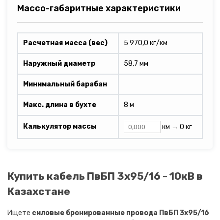
Массо-габаритные характеристики
Расчетная масса (вес)
5 970,0 кг/км
Наружный диаметр
58,7 мм
Минимальный барабан
Макс. длина в бухте
8 м
Калькулятор массы
км →
0 кг
Купить кабель ПвБП 3х95/16 - 10кВ в
Казахстане
Ищете
силовые бронированные провода ПвБП 3х95/16