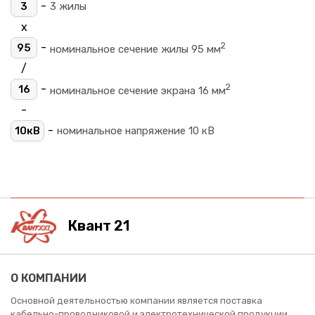
-
3
3 жилы
х
2
-
95
номинальное сечение жилы 95 мм
/
2
-
16
номинальное сечение экрана 16 мм
-
-
10кВ
номинальное напряжение 10 кВ
Квант 21
О КОМПАНИИ
Основной деятельностью компании является поставка
кабельно-проводниковой и электротехнической продукции.