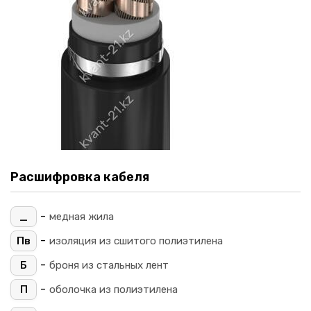
Расшифровка кабеля
-
_
медная жила
-
Пв
изоляция из сшитого полиэтилена
-
Б
броня из стальных лент
-
П
оболочка из полиэтилена