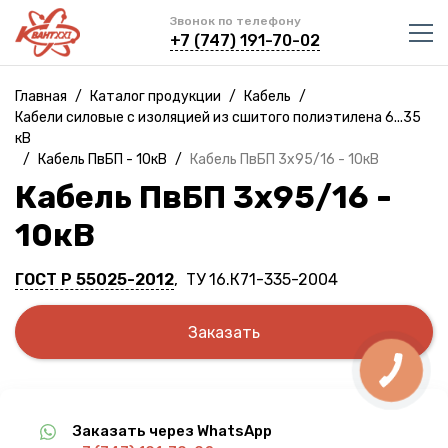
Звонок по телефону
+7 (747) 191-70-02
Главная
/
Каталог продукции
/
Кабель
/
Кабели силовые с изоляцией из сшитого полиэтилена 6...35
кВ
/
Кабель ПвБП - 10кВ
/
Кабель ПвБП 3х95/16 - 10кВ
Кабель ПвБП 3х95/16 -
10кВ
ГОСТ Р 55025-2012
, ТУ 16.К71-335-2004
Заказать
Заказать через WhatsApp