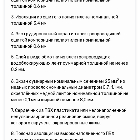
сшитой композиции полиэтилена номинальной
толщиной 0,6 мм.
3. Изоляция из сшитого полиэтилена номинальной
толщиной 3,4 мм.
4. Экструдированный экран из электропроводящей
сшитой композиции полиэтилена номинальной
толщиной 0,6 мм.
5. Слой в виде обмотки из электропроводящих
водоблокирующих лент суммарной толщиной не менее
0,2 мм.
2
6. Экран суммарным номинальным сечением 25 мм
из
медных проволок номинальным диаметром 0,7...1,1 мм,
скреплённых медной лентой номинальной толщиной не
менее 0,1 мм и шириной не менее 8,0 мм.
7. Сердечник из ПВХ пластиката или мелонаполненной
невулканизированной резиновой смеси, вокруг
которого скручены экранированные жилы.
8. Поясная изоляция из высоконаполненного ПВХ
пластиката или мелонаполненной