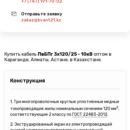
+7 (747) 191-70-02
Отправьте заявку
zakaz@kvant21.kz
Купить кабель
ПвБПг 3х120/25 - 10кВ
оптом в
Караганде, Алматы, Астане, в Казахстане.
Конструкция
1. Три многопроволочные круглые уплотнённые медные
2
токопроводящие жилы номинальным сечением 120 мм
,
соответствующие 2 классу по
ГОСТ 22483-2012
.
2. Экструдированный экран из электропроводящей