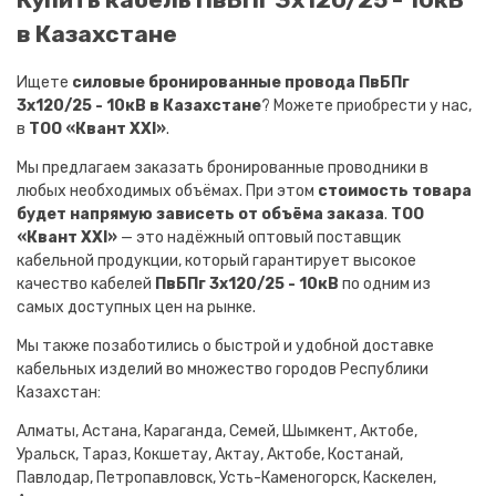
в Казахстане
Ищете
силовые бронированные провода ПвБПг
3х120/25 - 10кВ в Казахстане
? Можете приобрести у нас,
в
ТОО «Квант XXI»
.
Мы предлагаем заказать бронированные проводники в
любых необходимых объёмах. При этом
стоимость товара
будет напрямую зависеть от объёма заказа
.
ТОО
«Квант XXI»
— это надёжный оптовый поставщик
кабельной продукции, который гарантирует высокое
качество кабелей
ПвБПг 3х120/25 - 10кВ
по одним из
самых доступных цен на рынке.
Мы также позаботились о быстрой и удобной доставке
кабельных изделий во множество городов Республики
Казахстан:
Алматы, Астана, Караганда, Семей, Шымкент, Актобе,
Уральск, Тараз, Кокшетау, Актау, Актобе, Костанай,
Павлодар, Петропавловск, Усть-Каменогорск, Каскелен,