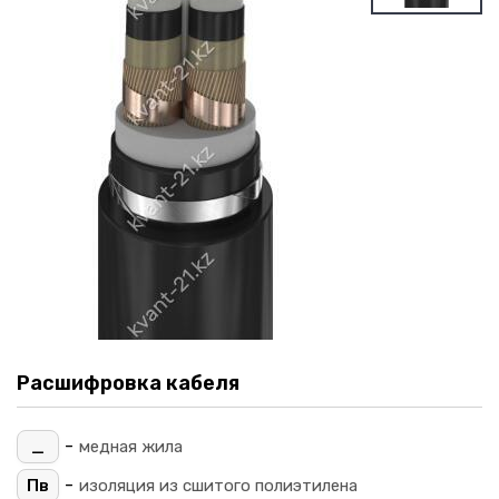
Расшифровка кабеля
-
_
медная жила
-
Пв
изоляция из сшитого полиэтилена