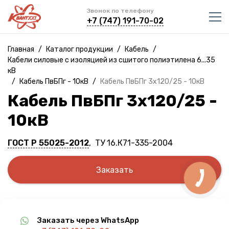
Звонок по телефону
+7 (747) 191-70-02
Главная
/
Каталог продукции
/
Кабель
/
Кабели силовые с изоляцией из сшитого полиэтилена 6...35
кВ
/
Кабель ПвБПг - 10кВ
/
Кабель ПвБПг 3х120/25 - 10кВ
Кабель ПвБПг 3х120/25 -
10кВ
ГОСТ Р 55025-2012
, ТУ 16.К71-335-2004
Заказать
Заказать через WhatsApp