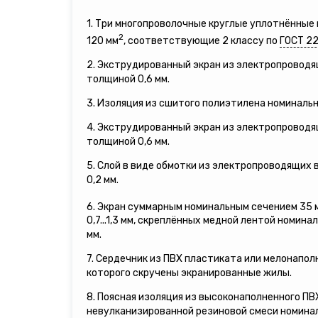
1. Три многопроволочные круглые уплотнённы
2
120 мм
, соответствующие 2 классу по
ГОСТ 2
2. Экструдированный экран из электропровод
толщиной 0,6 мм.
3. Изоляция из сшитого полиэтилена номинальн
4. Экструдированный экран из электропровод
толщиной 0,6 мм.
5. Слой в виде обмотки из электропроводящих
0,2 мм.
6. Экран суммарным номинальным сечением 35 
0,7...1,3 мм, скреплённых медной лентой номина
мм.
7. Сердечник из ПВХ пластиката или мелонапол
которого скручены экранированные жилы.
8. Поясная изоляция из высоконаполненного П
невулканизированной резиновой смеси номинал