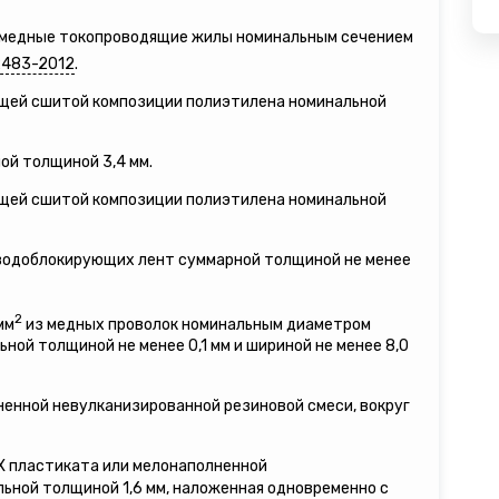
е медные токопроводящие жилы номинальным сечением
2483-2012
.
ящей сшитой композиции полиэтилена номинальной
ой толщиной 3,4 мм.
ящей сшитой композиции полиэтилена номинальной
 водоблокирующих лент суммарной толщиной не менее
2
мм
из медных проволок номинальным диаметром
льной толщиной не менее 0,1 мм и шириной не менее 8,0
ненной невулканизированной резиновой смеси, вокруг
ВХ пластиката или мелонаполненной
ьной толщиной 1,6 мм, наложенная одновременно с