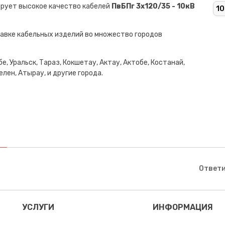
ирует высокое качество кабелей
ПвБПг 3х120/35 - 10кВ
10
авке кабельных изделий во множество городов
е, Уральск, Тараз, Кокшетау, Актау, Актобе, Костанай,
лен, Атырау, и другие города.
Ответи
УСЛУГИ
ИНФОРМАЦИЯ