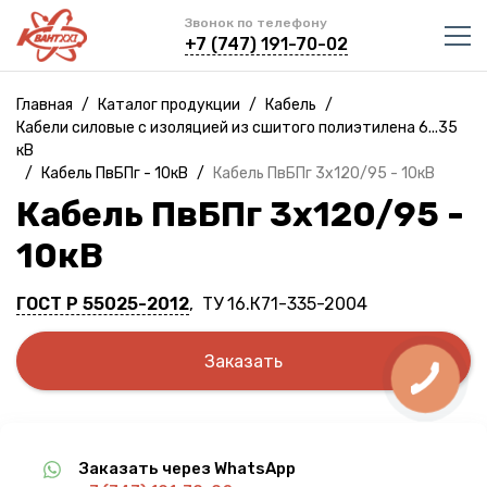
Звонок по телефону
+7 (747) 191-70-02
Главная
/
Каталог продукции
/
Кабель
/
Кабели силовые с изоляцией из сшитого полиэтилена 6...35
кВ
/
Кабель ПвБПг - 10кВ
/
Кабель ПвБПг 3х120/95 - 10кВ
Кабель ПвБПг 3х120/95 -
10кВ
ГОСТ Р 55025-2012
, ТУ 16.К71-335-2004
Заказать
Заказать через WhatsApp