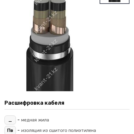
Расшифровка кабеля
-
_
медная жила
-
Пв
изоляция из сшитого полиэтилена