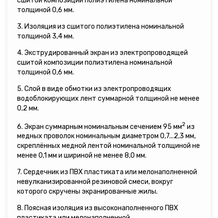
сшитой композиции полиэтилена номинальной
толщиной 0,6 мм.
3. Изоляция из сшитого полиэтилена номинальной
толщиной 3,4 мм.
4. Экструдированный экран из электропроводящей
сшитой композиции полиэтилена номинальной
толщиной 0,6 мм.
5. Слой в виде обмотки из электропроводящих
водоблокирующих лент суммарной толщиной не менее
0,2 мм.
2
6. Экран суммарным номинальным сечением 95 мм
из
медных проволок номинальным диаметром 0,7...2,3 мм,
скреплённых медной лентой номинальной толщиной не
менее 0,1 мм и шириной не менее 8,0 мм.
7. Сердечник из ПВХ пластиката или мелонаполненной
невулканизированной резиновой смеси, вокруг
которого скручены экранированные жилы.
8. Поясная изоляция из высоконаполненного ПВХ
пластиката или мелонаполненной