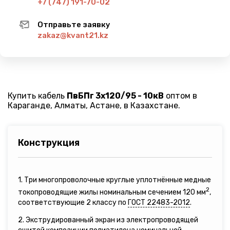
+7 (747) 191-70-02
Отправьте заявку
zakaz@kvant21.kz
Купить кабель
ПвБПг 3х120/95 - 10кВ
оптом в
Караганде, Алматы, Астане, в Казахстане.
Конструкция
1. Три многопроволочные круглые уплотнённые медные
2
токопроводящие жилы номинальным сечением 120 мм
,
соответствующие 2 классу по
ГОСТ 22483-2012
.
2. Экструдированный экран из электропроводящей