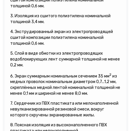
сшитой композиции полиэтилена номинальной
толщиной 0,6 мм.
3. Изоляция из сшитого полиэтилена номинальной
толщиной 3,4 мм.
4. Экструдированный экран из электропроводящей
сшитой композиции полиэтилена номинальной
толщиной 0,6 мм.
5. Слой в виде обмотки из электропроводящих
водоблокирующих лент суммарной толщиной не менее
0,2 мм.
2
6. Экран суммарным номинальным сечением 35 мм
из
медных проволок номинальным диаметром 0,7...1,2 мм,
скреплённых медной лентой номинальной толщиной не
менее 0,1 мм и шириной не менее 8,0 мм.
7. Сердечник из ПВХ пластиката или мелонаполненной
невулканизированной резиновой смеси, вокруг
которого скручены экранированные жилы.
8. Поясная изоляция из высоконаполненного ПВХ
пластиката или мелонаполненной