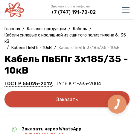
Звонок по телефону
+7 (747) 191-70-02
Главная
/
Каталог продукции
/
Кабель
/
Кабели силовые с изоляцией из сшитого полиэтилена 6...35
кВ
/
Кабель ПвБПг - 10кВ
/
Кабель ПвБПг 3х185/35 - 10кВ
Кабель ПвБПг 3х185/35 -
10кВ
ГОСТ Р 55025-2012
, ТУ 16.К71-335-2004
Заказать
Заказать через WhatsApp