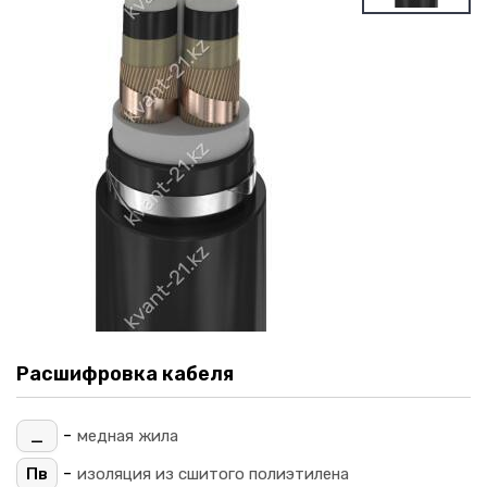
Расшифровка кабеля
-
_
медная жила
-
Пв
изоляция из сшитого полиэтилена