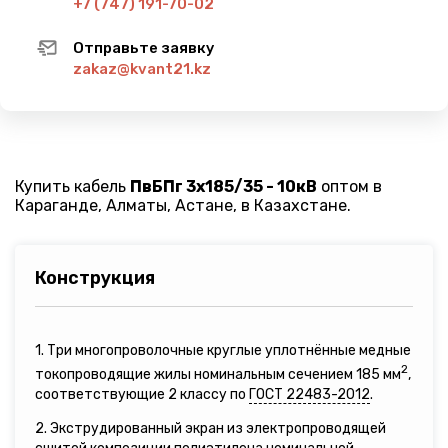
+7 (747) 191-70-02
Отправьте заявку
zakaz@kvant21.kz
Купить кабель
ПвБПг 3х185/35 - 10кВ
оптом в
Караганде, Алматы, Астане, в Казахстане.
Конструкция
1. Три многопроволочные круглые уплотнённые медные
2
токопроводящие жилы номинальным сечением 185 мм
,
соответствующие 2 классу по
ГОСТ 22483-2012
.
2. Экструдированный экран из электропроводящей