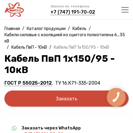
Звонок по телефону
+7 (747) 191-70-02
Главная
/
Каталог продукции
/
Кабель
/
Кабели силовые с изоляцией из сшитого полиэтилена 6...35
кВ
/
Кабель ПвП - 10кВ
/
Кабель ПвП 1х150/95 - 10кВ
Кабель ПвП 1х150/95 -
10кВ
ГОСТ Р 55025-2012
, ТУ 16.К71-335-2004
Заказать
Заказать через WhatsApp