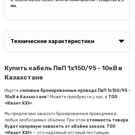
мм.
Технические характеристики
Купить кабель ПвП 1х150/95 - 10кВ в
Казахстане
Ищете
силовые бронированные провода ПвП 1х150/95 -
10кВ в Казахстане
? Можете приобрести у нас, в
ТОО
«Квант XXI»
.
Мы предлагаем заказать бронированные проводники в
любых необходимых объёмах. При этом
стоимость товара
будет напрямую зависеть от объёма заказа
.
ТОО
«Квант XXI»
— это надёжный оптовый поставщик