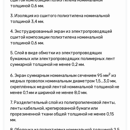
сшитой композиции полиэтилена номинальной
толщиной 0,6 мм.
3. Изоляция из сшитого полиэтилена номинальной
толщиной 3,4 мм.
4. Экструдированный экран из электропроводящей
сшитой композиции полиэтилена номинальной
толщиной 0,6 мм.
5. Слой в виде обмотки из электропроводящих
бумажных или электропроводящих полимерных лент
суммарной толщиной не менее 0,2 мм.
2
6. Экран суммарным номинальным сечением 95 мм
из
медных проволок номинальным диаметром 1,5...3,0 мм,
скреплённых медной лентой номинальной толщиной не
менее 0,1 мм и шириной не менее 8,0 мм.
7. Разделительный слой из полипропиленовой ленты,
ленты кабельной, крепированной бумаги или
прорезиненной ткани общей толщиной не менее 0,15
мм.
8. Оболочка из полиэтилена номинальной толщиной 2,5