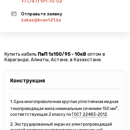
+7 (747) 191-70-02
Отправьте заявку
zakaz@kvant21.kz
Купить кабель
ПвП 1х150/95 - 10кВ
оптом в
Караганде, Алматы, Астане, в Казахстане.
Конструкция
1. Одна многопроволочная круглая уплотнённая медная
2
токопроводящая жила номинальным сечением 150 мм
,
соответствующая 2 классу по
ГОСТ 22483-2012
.
2. Экструдированный экран из электропроводящей