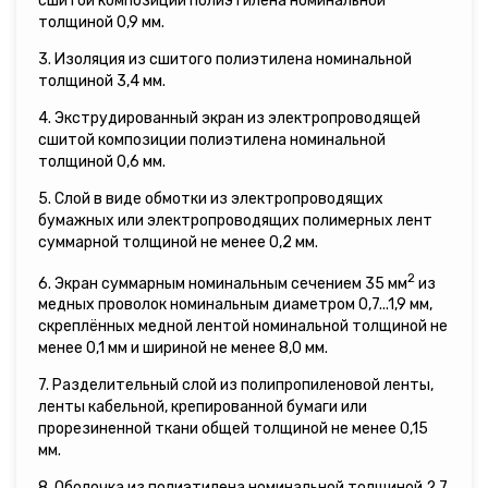
сшитой композиции полиэтилена номинальной
толщиной 0,9 мм.
3. Изоляция из сшитого полиэтилена номинальной
толщиной 3,4 мм.
4. Экструдированный экран из электропроводящей
сшитой композиции полиэтилена номинальной
толщиной 0,6 мм.
5. Слой в виде обмотки из электропроводящих
бумажных или электропроводящих полимерных лент
суммарной толщиной не менее 0,2 мм.
2
6. Экран суммарным номинальным сечением 35 мм
из
медных проволок номинальным диаметром 0,7...1,9 мм,
скреплённых медной лентой номинальной толщиной не
менее 0,1 мм и шириной не менее 8,0 мм.
7. Разделительный слой из полипропиленовой ленты,
ленты кабельной, крепированной бумаги или
прорезиненной ткани общей толщиной не менее 0,15
мм.
8. Оболочка из полиэтилена номинальной толщиной 2,7