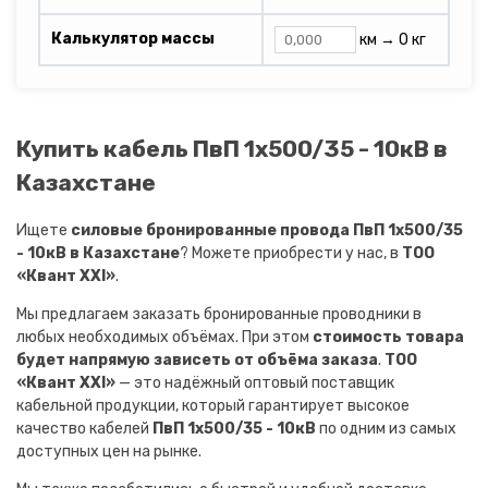
Калькулятор массы
км →
0 кг
Купить кабель ПвП 1х500/35 - 10кВ в
Казахстане
Ищете
силовые бронированные провода ПвП 1х500/35
- 10кВ в Казахстане
? Можете приобрести у нас, в
ТОО
«Квант XXI»
.
Мы предлагаем заказать бронированные проводники в
любых необходимых объёмах. При этом
стоимость товара
будет напрямую зависеть от объёма заказа
.
ТОО
«Квант XXI»
— это надёжный оптовый поставщик
кабельной продукции, который гарантирует высокое
качество кабелей
ПвП 1х500/35 - 10кВ
по одним из самых
доступных цен на рынке.