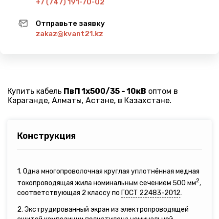
+7 (747) 191-70-02
Отправьте заявку
zakaz@kvant21.kz
Купить кабель
ПвП 1х500/35 - 10кВ
оптом в
Караганде, Алматы, Астане, в Казахстане.
Конструкция
1. Одна многопроволочная круглая уплотнённая медная
2
токопроводящая жила номинальным сечением 500 мм
,
соответствующая 2 классу по
ГОСТ 22483-2012
.
2. Экструдированный экран из электропроводящей