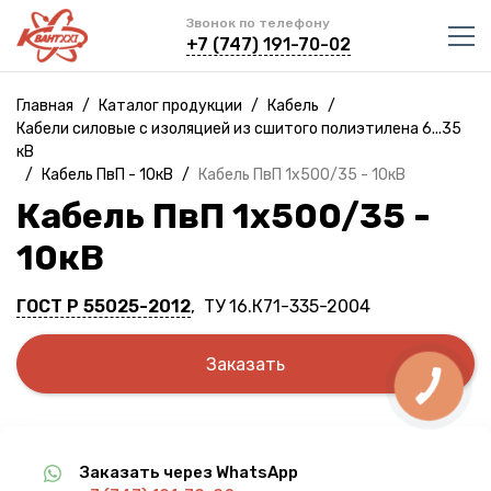
Звонок по телефону
+7 (747) 191-70-02
Главная
/
Каталог продукции
/
Кабель
/
Кабели силовые с изоляцией из сшитого полиэтилена 6...35
кВ
/
Кабель ПвП - 10кВ
/
Кабель ПвП 1х500/35 - 10кВ
Кабель ПвП 1х500/35 -
10кВ
ГОСТ Р 55025-2012
, ТУ 16.К71-335-2004
Заказать
Заказать через WhatsApp