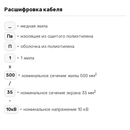
Расшифровка кабеля
-
_
медная жила
-
Пв
изоляция из сшитого полиэтилена
-
П
оболочка из полиэтилена
-
1
1 жила
х
2
-
500
номинальное сечение жилы 500 мм
/
2
-
35
номинальное сечение экрана 35 мм
-
-
10кВ
номинальное напряжение 10 кВ