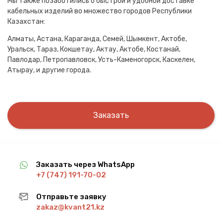
Мы также позаботились о быстрой и удобной доставке
кабельных изделий во множество городов Республики
Казахстан:
Алматы, Астана, Караганда, Семей, Шымкент, Актобе,
Уральск, Тараз, Кокшетау, Актау, Актобе, Костанай,
Павлодар, Петропавловск, Усть-Каменогорск, Каскелен,
Атырау, и другие города.
Заказать
Заказать через WhatsApp
+7 (747) 191-70-02
Отправьте заявку
zakaz@kvant21.kz