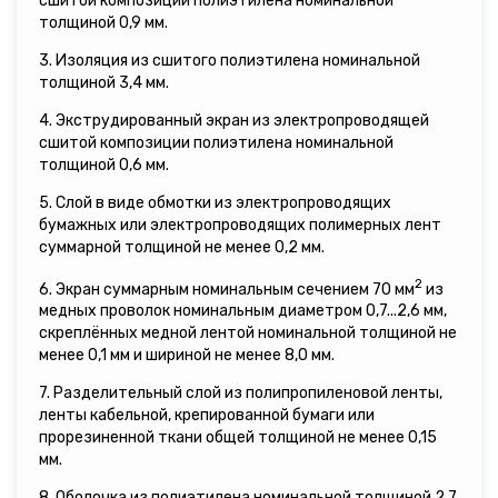
сшитой композиции полиэтилена номинальной
толщиной 0,9 мм.
3. Изоляция из сшитого полиэтилена номинальной
толщиной 3,4 мм.
4. Экструдированный экран из электропроводящей
сшитой композиции полиэтилена номинальной
толщиной 0,6 мм.
5. Слой в виде обмотки из электропроводящих
бумажных или электропроводящих полимерных лент
суммарной толщиной не менее 0,2 мм.
2
6. Экран суммарным номинальным сечением 70 мм
из
медных проволок номинальным диаметром 0,7...2,6 мм,
скреплённых медной лентой номинальной толщиной не
менее 0,1 мм и шириной не менее 8,0 мм.
7. Разделительный слой из полипропиленовой ленты,
ленты кабельной, крепированной бумаги или
прорезиненной ткани общей толщиной не менее 0,15
мм.
8. Оболочка из полиэтилена номинальной толщиной 2,7