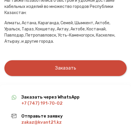
Мы также позаботились о быстрой и удобной доставке
кабельных изделий во множество городов Республики
Казахстан:
Алматы, Астана, Караганда, Семей, Шымкент, Актобе,
Уральск, Тараз, Кокшетау, Актау, Актобе, Костанай,
Павлодар, Петропавловск, Усть-Каменогорск, Каскелен,
Атырау, и другие города.
Заказать
Заказать через WhatsApp
+7 (747) 191-70-02
Отправьте заявку
zakaz@kvant21.kz