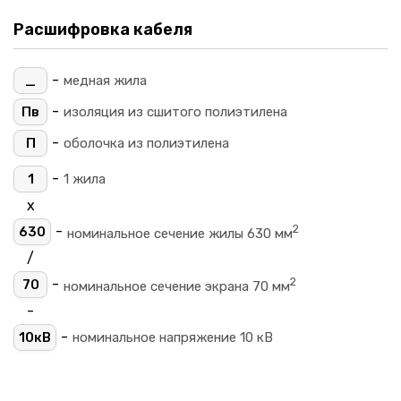
Расшифровка кабеля
-
_
медная жила
-
Пв
изоляция из сшитого полиэтилена
-
П
оболочка из полиэтилена
-
1
1 жила
х
2
-
630
номинальное сечение жилы 630 мм
/
2
-
70
номинальное сечение экрана 70 мм
-
-
10кВ
номинальное напряжение 10 кВ