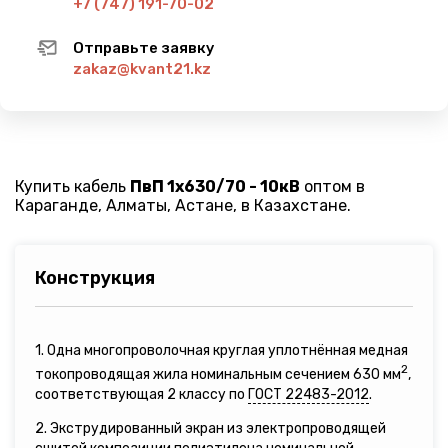
+7 (747) 191-70-02
Отправьте заявку
zakaz@kvant21.kz
Купить кабель
ПвП 1х630/70 - 10кВ
оптом в
Караганде, Алматы, Астане, в Казахстане.
Конструкция
1. Одна многопроволочная круглая уплотнённая медная
2
токопроводящая жила номинальным сечением 630 мм
,
соответствующая 2 классу по
ГОСТ 22483-2012
.
2. Экструдированный экран из электропроводящей