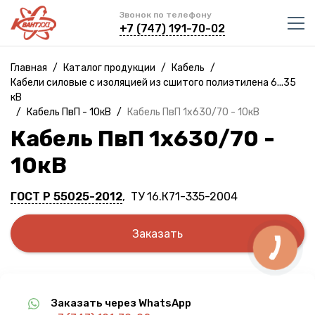
Звонок по телефону
+7 (747) 191-70-02
Главная
/
Каталог продукции
/
Кабель
/
Кабели силовые с изоляцией из сшитого полиэтилена 6...35
кВ
/
Кабель ПвП - 10кВ
/
Кабель ПвП 1х630/70 - 10кВ
Кабель ПвП 1х630/70 -
10кВ
ГОСТ Р 55025-2012
, ТУ 16.К71-335-2004
Заказать
Заказать через WhatsApp