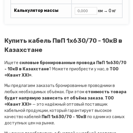
Калькулятор массы
км →
0 кг
Купить кабель ПвП 1х630/70 - 10кВ в
Казахстане
Ищете
силовые бронированные провода ПвП 1х630/70
- 10кВ в Казахстане
? Можете приобрести у нас, в
ТОО
«Квант XXI»
.
Мы предлагаем заказать бронированные проводники в
любых необходимых объёмах. При этом
стоимость товара
будет напрямую зависеть от объёма заказа
.
ТОО
«Квант XXI»
— это надёжный оптовый поставщик
кабельной продукции, который гарантирует высокое
качество кабелей
ПвП 1х630/70 - 10кВ
по одним из самых
доступных цен на рынке.