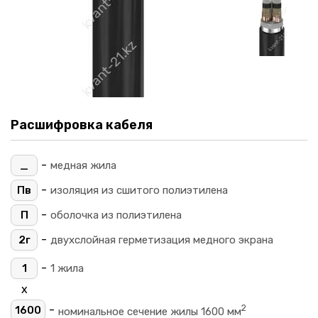
Расшифровка кабеля
-
_
медная жила
-
Пв
изоляция из сшитого полиэтилена
-
П
оболочка из полиэтилена
-
2г
двухслойная герметизация медного экрана
-
1
1 жила
х
2
-
1600
номинальное сечение жилы 1600 мм