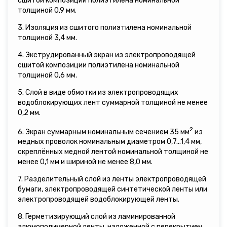
сшитой композиции полиэтилена номинальной
толщиной 0,9 мм.
3. Изоляция из сшитого полиэтилена номинальной
толщиной 3,4 мм.
4. Экструдированный экран из электропроводящей
сшитой композиции полиэтилена номинальной
толщиной 0,6 мм.
5. Слой в виде обмотки из электропроводящих
водоблокирующих лент суммарной толщиной не менее
0,2 мм.
2
6. Экран суммарным номинальным сечением 35 мм
из
медных проволок номинальным диаметром 0,7...1,4 мм,
скреплённых медной лентой номинальной толщиной не
менее 0,1 мм и шириной не менее 8,0 мм.
7. Разделительный слой из ленты электропроводящей
бумаги, электропроводящей синтетической ленты или
электропроводящей водоблокирующей ленты.
8. Герметизирующий слой из ламинированной
алюмополимерной ленты, наложенной с перекрытием,