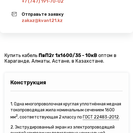
+7 (747) 191-70-02
Отправьте заявку
zakaz@kvant21.kz
Купить кабель
ПвП2г 1х1600/35 - 10кВ
оптом в
Караганде, Алматы, Астане, в Казахстане.
Конструкция
1. Одна многопроволочная круглая уплотнённая медная
токопроводящая жила номинальным сечением 1600
2
мм
, соответствующая 2 классу по
ГОСТ 22483-2012
.
2. Экструдированный экран из электропроводящей