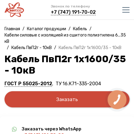
Звонок по телефону
+7 (747) 191-70-02
Главная
/
Каталог продукции
/
Кабель
/
Кабели силовые с изоляцией из сшитого полиэтилена 6...35
кВ
/
Кабель ПвП2г - 10кВ
/
Кабель ПвП2г 1х1600/35 - 10кВ
Кабель ПвП2г 1х1600/35
- 10кВ
ГОСТ Р 55025-2012
, ТУ 16.К71-335-2004
Заказать
Заказать через WhatsApp