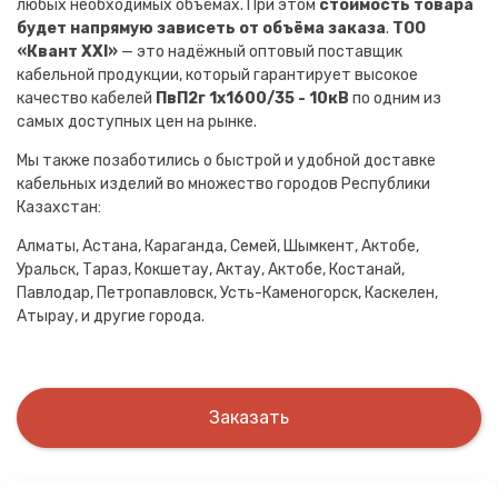
любых необходимых объёмах. При этом
стоимость товара
будет напрямую зависеть от объёма заказа
.
ТОО
«Квант XXI»
— это надёжный оптовый поставщик
кабельной продукции, который гарантирует высокое
качество кабелей
ПвП2г 1х1600/35 - 10кВ
по одним из
самых доступных цен на рынке.
Мы также позаботились о быстрой и удобной доставке
кабельных изделий во множество городов Республики
Казахстан:
Алматы, Астана, Караганда, Семей, Шымкент, Актобе,
Уральск, Тараз, Кокшетау, Актау, Актобе, Костанай,
Павлодар, Петропавловск, Усть-Каменогорск, Каскелен,
Атырау, и другие города.
Заказать