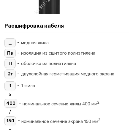
Расшифровка кабеля
-
_
медная жила
-
Пв
изоляция из сшитого полиэтилена
-
П
оболочка из полиэтилена
-
2г
двухслойная герметизация медного экрана
-
1
1 жила
х
2
-
400
номинальное сечение жилы 400 мм
/
2
-
150
номинальное сечение экрана 150 мм
-