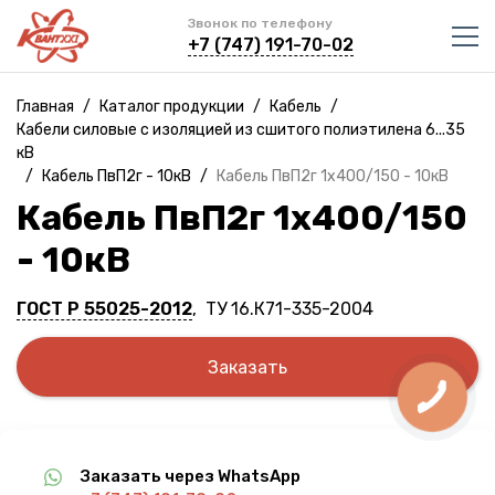
Звонок по телефону
+7 (747) 191-70-02
Главная
/
Каталог продукции
/
Кабель
/
Кабели силовые с изоляцией из сшитого полиэтилена 6...35
кВ
/
Кабель ПвП2г - 10кВ
/
Кабель ПвП2г 1х400/150 - 10кВ
Кабель ПвП2г 1х400/150
- 10кВ
ГОСТ Р 55025-2012
, ТУ 16.К71-335-2004
Заказать
Заказать через WhatsApp