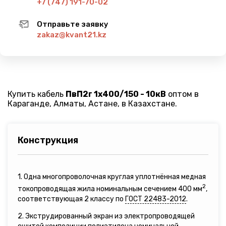
+7 (747) 191-70-02
Отправьте заявку
zakaz@kvant21.kz
Купить кабель
ПвП2г 1х400/150 - 10кВ
оптом в
Караганде, Алматы, Астане, в Казахстане.
Конструкция
1. Одна многопроволочная круглая уплотнённая медная
2
токопроводящая жила номинальным сечением 400 мм
,
соответствующая 2 классу по
ГОСТ 22483-2012
.
2. Экструдированный экран из электропроводящей