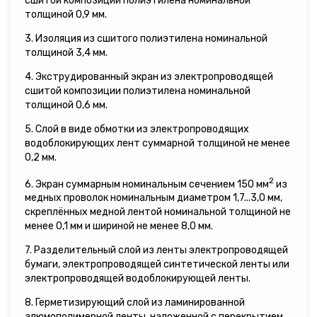
сшитой композиции полиэтилена номинальной
толщиной 0,9 мм.
3. Изоляция из сшитого полиэтилена номинальной
толщиной 3,4 мм.
4. Экструдированный экран из электропроводящей
сшитой композиции полиэтилена номинальной
толщиной 0,6 мм.
5. Слой в виде обмотки из электропроводящих
водоблокирующих лент суммарной толщиной не менее
0,2 мм.
2
6. Экран суммарным номинальным сечением 150 мм
из
медных проволок номинальным диаметром 1,7...3,0 мм,
скреплённых медной лентой номинальной толщиной не
менее 0,1 мм и шириной не менее 8,0 мм.
7. Разделительный слой из ленты электропроводящей
бумаги, электропроводящей синтетической ленты или
электропроводящей водоблокирующей ленты.
8. Герметизирующий слой из ламинированной
алюмополимерной ленты, наложенной с перекрытием,