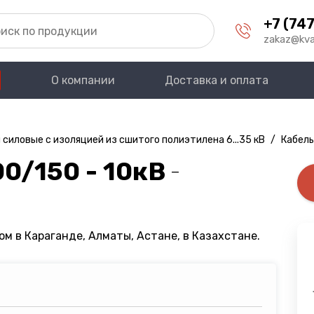
+7 (747
zakaz@kva
О компании
Доставка и оплата
 силовые с изоляцией из сшитого полиэтилена 6...35 кВ
/
Кабель
0/150 - 10кВ
—
м в Караганде, Алматы, Астане, в Казахстане.