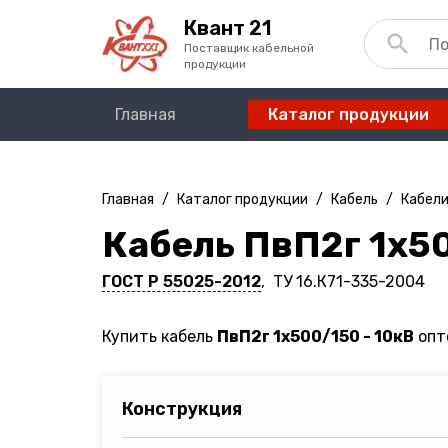
Квант 21
Поставщик кабельной
продукции
Главная
Каталог продукции
Главная
/
Каталог продукции
/
Кабель
/
Кабели
Кабель ПвП2г 1х50
ГОСТ Р 55025-2012
, ТУ 16.К71-335-2004
Купить кабель
ПвП2г 1х500/150 - 10кВ
опто
Конструкция