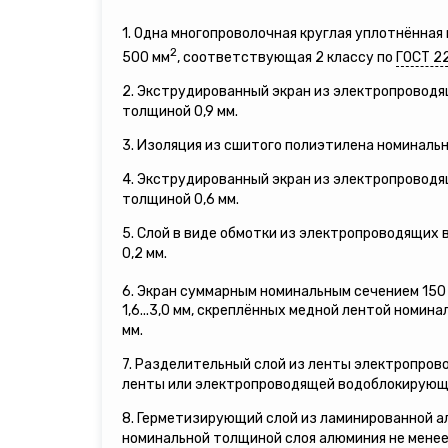
1. Одна многопроволочная круглая уплотнённа
2
500 мм
, соответствующая 2 классу по
ГОСТ 2
2. Экструдированный экран из электропровод
толщиной 0,9 мм.
3. Изоляция из сшитого полиэтилена номинальн
4. Экструдированный экран из электропровод
толщиной 0,6 мм.
5. Слой в виде обмотки из электропроводящих
0,2 мм.
6. Экран суммарным номинальным сечением 150
1,6...3,0 мм, скреплённых медной лентой номина
мм.
7. Разделительный слой из ленты электропро
ленты или электропроводящей водоблокирующ
8. Герметизирующий слой из ламинированной а
номинальной толщиной слоя алюминия не менее 