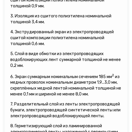
сшитой композиции полиэтилена номинальной
толщиной 0,9 мм.
3. Изоляция из сшитого полиэтилена номинальной
толщиной 3,4 мм.
4. Экструдированный экран из электропроводящей
сшитой композиции полиэтилена номинальной
толщиной 0,6 мм.
5. Слой в виде обмотки из электропроводящих
водоблокирующих лент суммарной толщиной не менее
0,2 мм.
2
6. Экран суммарным номинальным сечением 185 мм
из
медных проволок номинальным диаметром 1,9...3,0 мм,
скреплённых медной лентой номинальной толщиной не
менее 0,1 мм и шириной не менее 8,0 мм.
7. Разделительный слой из ленты электропроводящей
бумаги, электропроводящей синтетической ленты или
электропроводящей водоблокирующей ленты.
8. Герметизирующий слой из ламинированной
алюмополимерной ленты, наложенной с перекрытием,