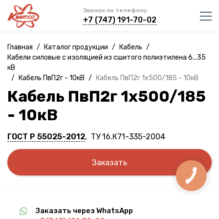
Звонок по телефону
+7 (747) 191-70-02
Главная
/
Каталог продукции
/
Кабель
/
Кабели силовые с изоляцией из сшитого полиэтилена 6...35
кВ
/
Кабель ПвП2г - 10кВ
/
Кабель ПвП2г 1х500/185 - 10кВ
Кабель ПвП2г 1х500/185
- 10кВ
ГОСТ Р 55025-2012
, ТУ 16.К71-335-2004
Заказать
Заказать через WhatsApp