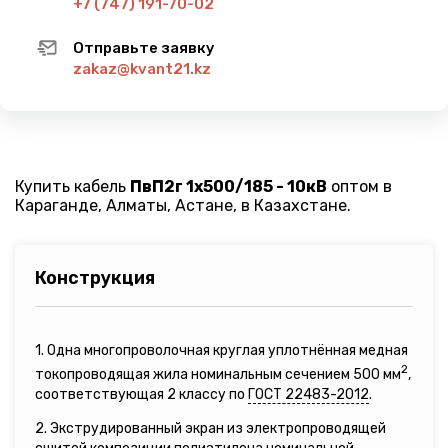
+7 (747) 191-70-02
Отправьте заявку
zakaz@kvant21.kz
Купить кабель
ПвП2г 1х500/185 - 10кВ
оптом в
Караганде, Алматы, Астане, в Казахстане.
Конструкция
1. Одна многопроволочная круглая уплотнённая медная
2
токопроводящая жила номинальным сечением 500 мм
,
соответствующая 2 классу по
ГОСТ 22483-2012
.
2. Экструдированный экран из электропроводящей