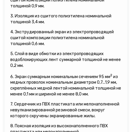
сшитой композиции полиэтилена номинальной
толщиной 0,9 мм.
3. Изоляция из сшитого полиэтилена номинальной
толщиной 3,4 мм.
4. Экструдированный экран из электропроводящей
сшитой композиции полиэтилена номинальной
толщиной 0,6 мм.
5. Слой в виде обмотки из электропроводящих
водоблокирующих лент суммарной толщиной не менее
0,2 мм.
2
6. Экран суммарным номинальным сечением 95 мм
из
медных проволок номинальным диаметром 0,7...1,9 мм,
скреплённых медной лентой номинальной толщиной не
менее 0,1 мм и шириной не менее 8,0 мм.
7. Сердечник из ПВХ пластиката или мелонаполненной
невулканизированной резиновой смеси, вокруг
которого скручены экранированные жилы.
8. Поясная изоляция из высоконаполненного ПВХ
пластиката или мелонаполненной