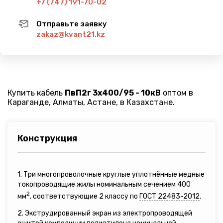
+7 (747) 191-70-02
Отправьте заявку
zakaz@kvant21.kz
Купить кабель
ПвП2г 3х400/95 - 10кВ
оптом в
Караганде, Алматы, Астане, в Казахстане.
Конструкция
1. Три многопроволочные круглые уплотнённые медные
токопроводящие жилы номинальным сечением 400
2
мм
, соответствующие 2 классу по
ГОСТ 22483-2012
.
2. Экструдированный экран из электропроводящей