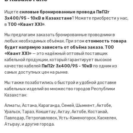
Ищете
силовые бронированные провода ПвП2г
3х400/95 - 10кВ в Казахстане
? Можете приобрести у нас,
в
ТОО «Квант XXI»
.
Мы предлагаем заказать бронированные проводники в
любых необходимых объёмах. При этом
стоимость товара
будет напрямую зависеть от объёма заказа
.
ТОО
«Квант XXI»
— это надёжный оптовый поставщик
кабельной продукции, который гарантирует высокое
качество кабелей
ПвП2г 3х400/95 - 10кВ
по одним из
самых доступных цен на рынке.
Мы также позаботились о быстрой и удобной доставке
кабельных изделий во множество городов Республики
Казахстан:
Алматы, Астана, Караганда, Семей, Шымкент, Актобе,
Уральск, Тараз, Кокшетау, Актау, Актобе, Костанай,
Павлодар, Петропавловск, Усть-Каменогорск, Каскелен,
Атырау, и другие города.