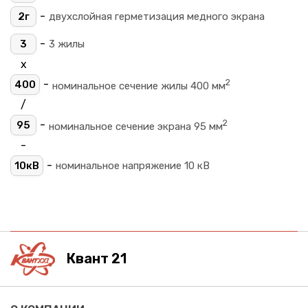
-
2г
двухслойная герметизация медного экрана
-
3
3 жилы
х
2
-
400
номинальное сечение жилы 400 мм
/
2
-
95
номинальное сечение экрана 95 мм
-
-
10кВ
номинальное напряжение 10 кВ
Квант 21