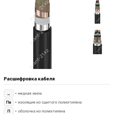
Расшифровка кабеля
-
_
медная жила
-
Пв
изоляция из сшитого полиэтилена
-
П
оболочка из полиэтилена