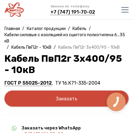
Звонок по телефону
+7 (747) 191-70-02
Главная
/
Каталог продукции
/
Кабель
/
Кабели силовые с изоляцией из сшитого полиэтилена 6...35
кВ
/
Кабель ПвП2г - 10кВ
/
Кабель ПвП2г 3х400/95 - 10кВ
Кабель ПвП2г 3х400/95
- 10кВ
ГОСТ Р 55025-2012
, ТУ 16.К71-335-2004
Заказать
Заказать через WhatsApp