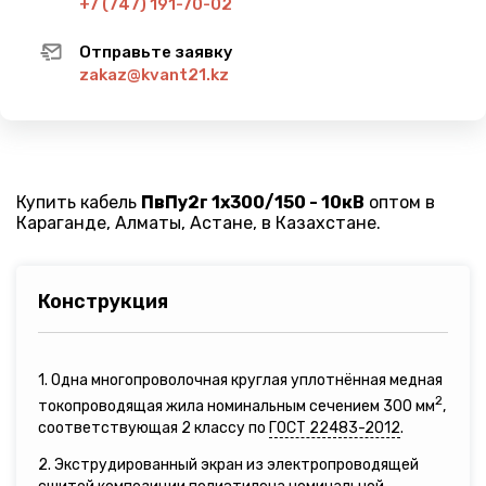
+7 (747) 191-70-02
Отправьте заявку
zakaz@kvant21.kz
Купить кабель
ПвПу2г 1х300/150 - 10кВ
оптом в
Караганде, Алматы, Астане, в Казахстане.
Конструкция
1. Одна многопроволочная круглая уплотнённая медная
2
токопроводящая жила номинальным сечением 300 мм
,
соответствующая 2 классу по
ГОСТ 22483-2012
.
2. Экструдированный экран из электропроводящей