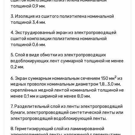
сшитой композиции полиэтилена номинальной
толщиной 0,9 мм.
3. Изоляция из сшитого полиэтилена номинальной
толщиной 3,4 мм.
4. Экструдированный экран из электропроводящей
сшитой композиции полиэтилена номинальной
толщиной 0,6 мм.
5. Слой в виде обмотки из электропроводящих
водоблокирующих лент суммарной толщиной не менее
0,2 мм.
2
6. Экран суммарным номинальным сечением 150 мм
из
медных проволок номинальным диаметром 1,8...3,0 мм,
скреплённых медной лентой номинальной толщиной не
менее 0,1 мм и шириной не менее 8,0 мм.
7. Разделительный слой из ленты электропроводящей
бумаги, электропроводящей синтетической ленты или
электропроводящей водоблокирующей ленты.
8. Герметизирующий слой из ламинированной
алюмополимерной ленты, наложенной с перекрытием,