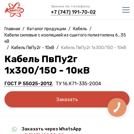
Звонок по телефону
+7 (747) 191-70-02
Главная
/
Каталог продукции
/
Кабель
/
Кабели силовые с изоляцией из сшитого полиэтилена 6...35
кВ
/
Кабель ПвПу2г - 10кВ
/
Кабель ПвПу2г 1х300/150 - 10кВ
Кабель ПвПу2г
1х300/150 - 10кВ
ГОСТ Р 55025-2012
, ТУ 16.К71-335-2004
Заказать
Заказать через WhatsApp