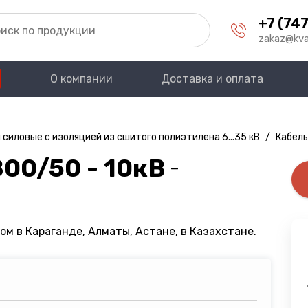
+7 (747
zakaz@kva
О компании
Доставка и оплата
 силовые с изоляцией из сшитого полиэтилена 6...35 кВ
/
Кабель
00/50 - 10кВ
—
ом в Караганде, Алматы, Астане, в Казахстане.