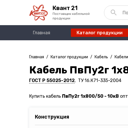
Квант 21
Поставщик кабельной
продукции
Главная
Каталог продукции
Главная
/
Каталог продукции
/
Кабель
/
Кабели
Кабель ПвПу2г 1х8
ГОСТ Р 55025-2012
, ТУ 16.К71-335-2004
Купить кабель
ПвПу2г 1х800/50 - 10кВ
опт
Конструкция