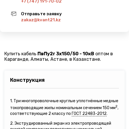
+7 (747) 191-70-02
Отправьте заявку
zakaz@kvant21.kz
Купить кабель
ПвПу2г 3х150/50 - 10кВ
оптом в
Караганде, Алматы, Астане, в Казахстане.
Конструкция
1. Три многопроволочные круглые уплотнённые медные
2
токопроводящие жилы номинальным сечением 150 мм
,
соответствующие 2 классу по
ГОСТ 22483-2012
.
2. Экструдированный экран из электропроводящей