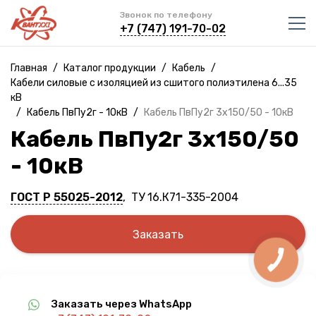
Звонок по телефону
+7 (747) 191-70-02
Главная
/
Каталог продукции
/
Кабель
/
Кабели силовые с изоляцией из сшитого полиэтилена 6...35
кВ
/
Кабель ПвПу2г - 10кВ
/
Кабель ПвПу2г 3х150/50 - 10кВ
Кабель ПвПу2г 3х150/50
- 10кВ
ГОСТ Р 55025-2012
, ТУ 16.К71-335-2004
Заказать
Заказать через WhatsApp