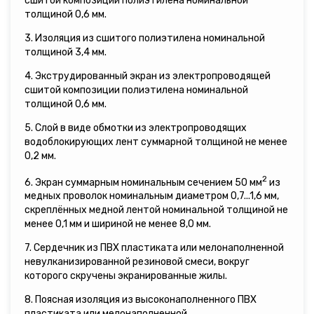
сшитой композиции полиэтилена номинальной
толщиной 0,6 мм.
3. Изоляция из сшитого полиэтилена номинальной
толщиной 3,4 мм.
4. Экструдированный экран из электропроводящей
сшитой композиции полиэтилена номинальной
толщиной 0,6 мм.
5. Слой в виде обмотки из электропроводящих
водоблокирующих лент суммарной толщиной не менее
0,2 мм.
2
6. Экран суммарным номинальным сечением 50 мм
из
медных проволок номинальным диаметром 0,7...1,6 мм,
скреплённых медной лентой номинальной толщиной не
менее 0,1 мм и шириной не менее 8,0 мм.
7. Сердечник из ПВХ пластиката или мелонаполненной
невулканизированной резиновой смеси, вокруг
которого скручены экранированные жилы.
8. Поясная изоляция из высоконаполненного ПВХ
пластиката или мелонаполненной