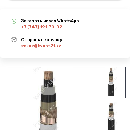
Заказать через WhatsApp
+7 (747) 191-70-02
Отправьте заявку
zakaz@kvant21.kz