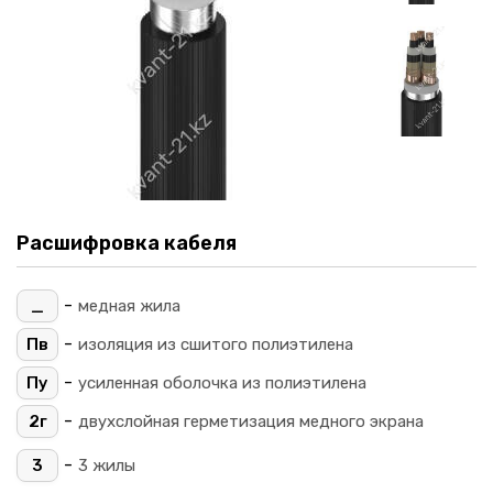
Расшифровка кабеля
-
_
медная жила
-
Пв
изоляция из сшитого полиэтилена
-
Пу
усиленная оболочка из полиэтилена
-
2г
двухслойная герметизация медного экрана
-
3
3 жилы