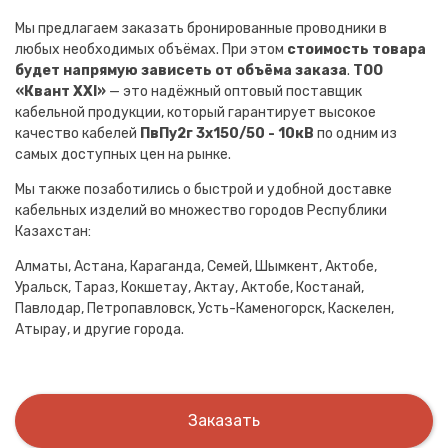
Мы предлагаем заказать бронированные проводники в
любых необходимых объёмах. При этом
стоимость товара
будет напрямую зависеть от объёма заказа
.
ТОО
«Квант XXI»
— это надёжный оптовый поставщик
кабельной продукции, который гарантирует высокое
качество кабелей
ПвПу2г 3х150/50 - 10кВ
по одним из
самых доступных цен на рынке.
Мы также позаботились о быстрой и удобной доставке
кабельных изделий во множество городов Республики
Казахстан:
Алматы, Астана, Караганда, Семей, Шымкент, Актобе,
Уральск, Тараз, Кокшетау, Актау, Актобе, Костанай,
Павлодар, Петропавловск, Усть-Каменогорск, Каскелен,
Атырау, и другие города.
Заказать