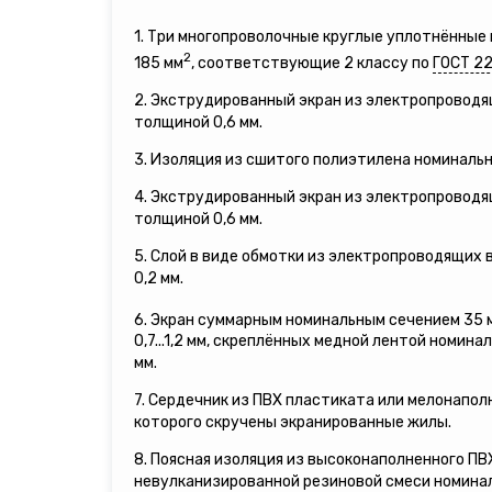
1. Три многопроволочные круглые уплотнённы
2
185 мм
, соответствующие 2 классу по
ГОСТ 2
2. Экструдированный экран из электропровод
толщиной 0,6 мм.
3. Изоляция из сшитого полиэтилена номинальн
4. Экструдированный экран из электропровод
толщиной 0,6 мм.
5. Слой в виде обмотки из электропроводящих
0,2 мм.
6. Экран суммарным номинальным сечением 35 
0,7...1,2 мм, скреплённых медной лентой номина
мм.
7. Сердечник из ПВХ пластиката или мелонапол
которого скручены экранированные жилы.
8. Поясная изоляция из высоконаполненного П
невулканизированной резиновой смеси номинал