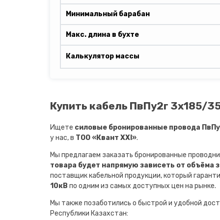
Минимальный барабан
Макс. длина в бухте
Калькулятор массы
Купить кабель ПвПу2г 3х185/35
Ищете
силовые бронированные провода ПвПу2
у нас, в
ТОО «Квант XXI»
.
Мы предлагаем заказать бронированные проводни
товара будет напрямую зависеть от объёма 
поставщик кабельной продукции, который гарант
10кВ
по одним из самых доступных цен на рынке.
Мы также позаботились о быстрой и удобной дост
Республики Казахстан: