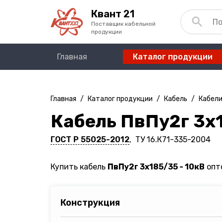
Квант 21
Поставщик кабельной
продукции
Главная
Каталог продукции
Главная
/
Каталог продукции
/
Кабель
/
Кабели
Кабель ПвПу2г 3х1
ГОСТ Р 55025-2012
, ТУ 16.К71-335-2004
Купить кабель
ПвПу2г 3х185/35 - 10кВ
опто
Конструкция