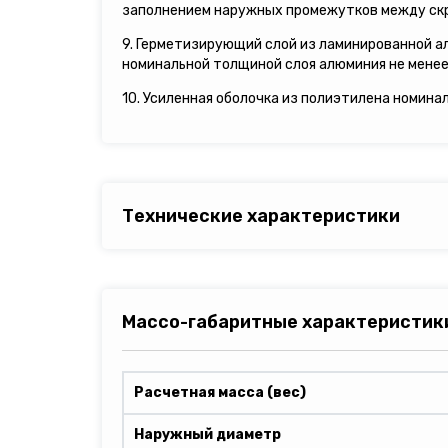
заполнением наружных промежутков между ск
9. Герметизирующий слой из ламинированной а
номинальной толщиной слоя алюминия не менее 
10. Усиленная оболочка из полиэтилена номина
Технические характеристики
Массо-габаритные характеристик
Расчетная масса (вес)
Наружный диаметр