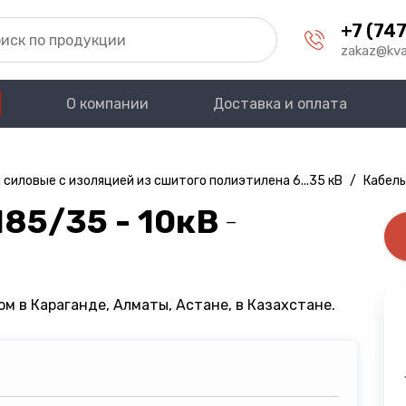
+7 (747
zakaz@kva
О компании
Доставка и оплата
 силовые с изоляцией из сшитого полиэтилена 6...35 кВ
/
Кабель
85/35 - 10кВ
—
м в Караганде, Алматы, Астане, в Казахстане.