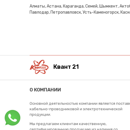
Алматы, Астана, Караганда, Семей, Шымкент, Актоб
Павлодар, Петропавловск, Усть-Каменогорск, Каске
Квант 21
О КОМПАНИИ
Основной деятельностью компании является постав
кабельно-проводниковой и электротехнической
продукции.
Мы предлагаем клиентам качественную,
сертифицированную продукцию из наличия со