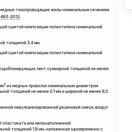
е медные токопроводящие жилы номинальным сечением
2483-2012
.
ящей сшитой композиции полиэтилена номинальной
ой толщиной 3,4 мм.
ящей сшитой композиции полиэтилена номинальной
 водоблокирующих лент суммарной толщиной не менее
2
мм
из медных проволок номинальным диаметром
льной толщиной не менее 0,1 мм и шириной не менее 8,0
ненной невулканизированной резиновой смеси, вокруг
ВХ пластиката или мелонаполненной
ьной толщиной 1,8 мм, наложенная одновременно с