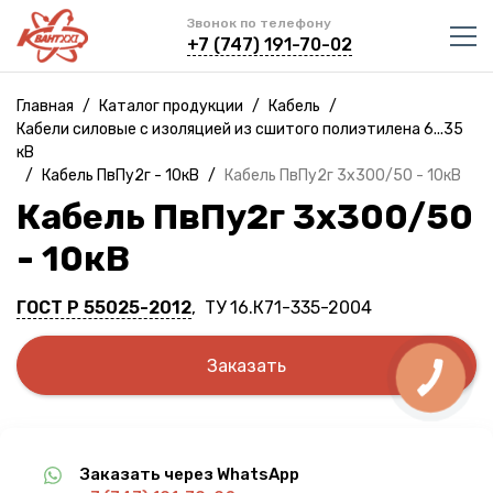
Звонок по телефону
+7 (747) 191-70-02
Главная
/
Каталог продукции
/
Кабель
/
Кабели силовые с изоляцией из сшитого полиэтилена 6...35
кВ
/
Кабель ПвПу2г - 10кВ
/
Кабель ПвПу2г 3х300/50 - 10кВ
Кабель ПвПу2г 3х300/50
- 10кВ
ГОСТ Р 55025-2012
, ТУ 16.К71-335-2004
Заказать
Заказать через WhatsApp