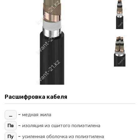
Расшифровка кабеля
-
_
медная жила
-
Пв
изоляция из сшитого полиэтилена
-
Пу
усиленная оболочка из полиэтилена