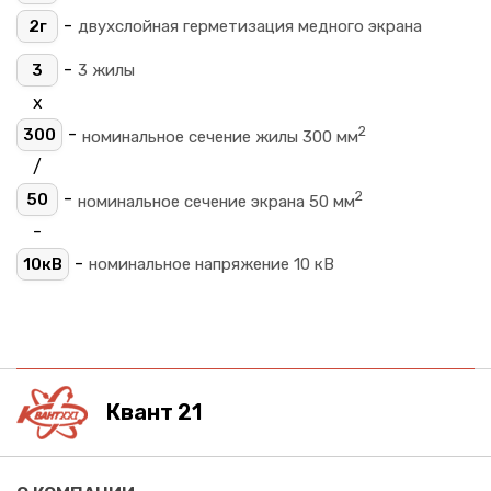
-
2г
двухслойная герметизация медного экрана
-
3
3 жилы
х
2
-
300
номинальное сечение жилы 300 мм
/
2
-
50
номинальное сечение экрана 50 мм
-
-
10кВ
номинальное напряжение 10 кВ
Квант 21