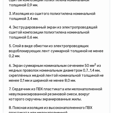
сшитой композиции полиэтилена номинальной
толщиной 0,9 мм.
3. Изоляция из сшитого полиэтилена номинальной
толщиной 3,4 мм.
4. Экструдированный экран из электропроводящей
сшитой композиции полиэтилена номинальной
толщиной 0,6 мм.
5. Слой в виде обмотки из электропроводящих
водоблокирующих лент суммарной толщиной не менее
0,2 мм.
2
6. Экран суммарным номинальным сечением 50 мм
из
медных проволок номинальным диаметром 0,7...1,4 мм,
скреплённых медной лентой номинальной толщиной не
менее 0,1 мм и шириной не менее 8,0 мм.
7. Сердечник из ПВХ пластиката или мелонаполненной
невулканизированной резиновой смеси, вокруг
которого скручены экранированные жилы.
8. Поясная изоляция из высоконаполненного ПВХ
пластиката или мелонаполненной