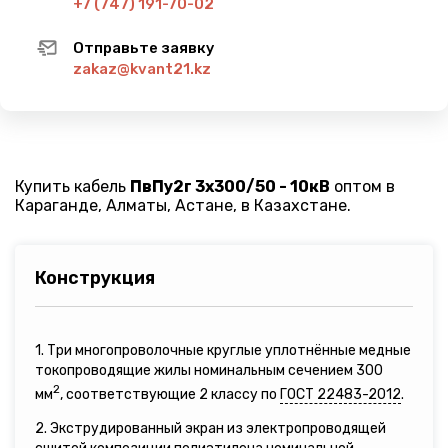
+7 (747) 191-70-02
Отправьте заявку
zakaz@kvant21.kz
Купить кабель
ПвПу2г 3х300/50 - 10кВ
оптом в
Караганде, Алматы, Астане, в Казахстане.
Конструкция
1. Три многопроволочные круглые уплотнённые медные
токопроводящие жилы номинальным сечением 300
2
мм
, соответствующие 2 классу по
ГОСТ 22483-2012
.
2. Экструдированный экран из электропроводящей