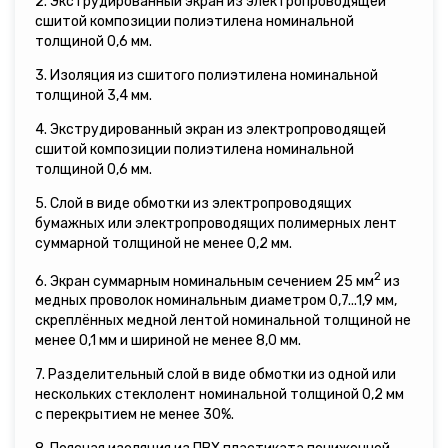
2. Экструдированный экран из электропроводящей
сшитой композиции полиэтилена номинальной
толщиной 0,6 мм.
3. Изоляция из сшитого полиэтилена номинальной
толщиной 3,4 мм.
4. Экструдированный экран из электропроводящей
сшитой композиции полиэтилена номинальной
толщиной 0,6 мм.
5. Слой в виде обмотки из электропроводящих
бумажных или электропроводящих полимерных лент
суммарной толщиной не менее 0,2 мм.
2
6. Экран суммарным номинальным сечением 25 мм
из
медных проволок номинальным диаметром 0,7...1,9 мм,
скреплённых медной лентой номинальной толщиной не
менее 0,1 мм и шириной не менее 8,0 мм.
7. Разделительный слой в виде обмотки из одной или
нескольких стеклолент номинальной толщиной 0,2 мм
с перекрытием не менее 30%.