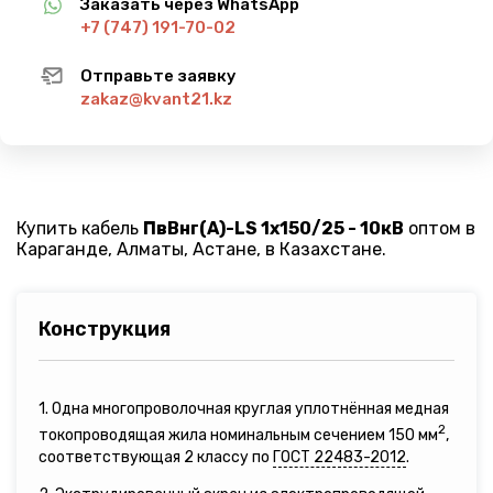
Заказать через WhatsApp
+7 (747) 191-70-02
Отправьте заявку
zakaz@kvant21.kz
Купить кабель
ПвВнг(A)-LS 1х150/25 - 10кВ
оптом в
Караганде, Алматы, Астане, в Казахстане.
Конструкция
1. Одна многопроволочная круглая уплотнённая медная
2
токопроводящая жила номинальным сечением 150 мм
,
соответствующая 2 классу по
ГОСТ 22483-2012
.