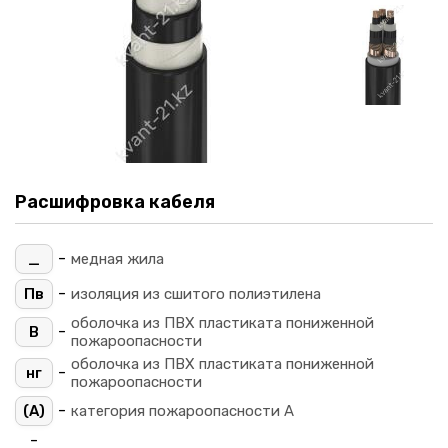
Расшифровка кабеля
-
_
медная жила
-
Пв
изоляция из сшитого полиэтилена
оболочка из ПВХ пластиката пониженной
-
В
пожароопасности
оболочка из ПВХ пластиката пониженной
-
нг
пожароопасности
-
(A)
категория пожароопасности A
-