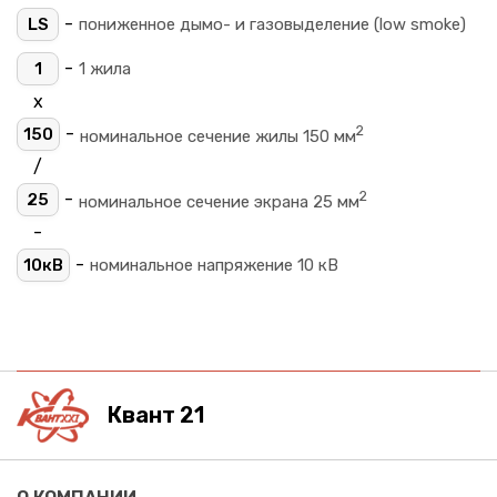
-
LS
пониженное дымо- и газовыделение (low smoke)
-
1
1 жила
х
2
-
150
номинальное сечение жилы 150 мм
/
2
-
25
номинальное сечение экрана 25 мм
-
-
10кВ
номинальное напряжение 10 кВ
Квант 21