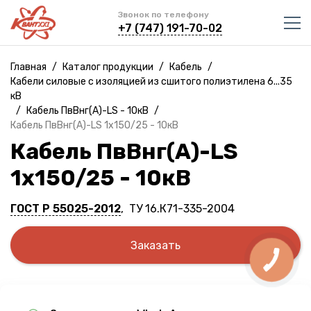
Звонок по телефону
+7 (747) 191-70-02
Главная
/
Каталог продукции
/
Кабель
/
Кабели силовые с изоляцией из сшитого полиэтилена 6...35
кВ
/
Кабель ПвВнг(A)-LS - 10кВ
/
Кабель ПвВнг(A)-LS 1х150/25 - 10кВ
Кабель ПвВнг(A)-LS
1х150/25 - 10кВ
ГОСТ Р 55025-2012
, ТУ 16.К71-335-2004
Заказать