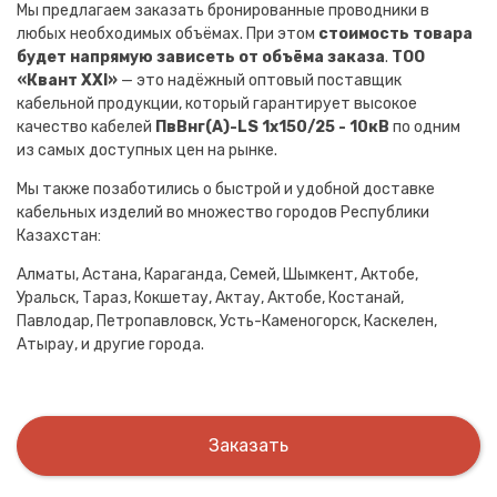
Мы предлагаем заказать бронированные проводники в
любых необходимых объёмах. При этом
стоимость товара
будет напрямую зависеть от объёма заказа
.
ТОО
«Квант XXI»
— это надёжный оптовый поставщик
кабельной продукции, который гарантирует высокое
качество кабелей
ПвВнг(A)-LS 1х150/25 - 10кВ
по одним
из самых доступных цен на рынке.
Мы также позаботились о быстрой и удобной доставке
кабельных изделий во множество городов Республики
Казахстан:
Алматы, Астана, Караганда, Семей, Шымкент, Актобе,
Уральск, Тараз, Кокшетау, Актау, Актобе, Костанай,
Павлодар, Петропавловск, Усть-Каменогорск, Каскелен,
Атырау, и другие города.
Заказать