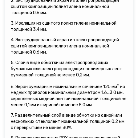
2. Экструдированный экран из электропроводящей
сшитой композиции полиэтилена номинальной
толщиной 0,6 мм.
3. Изоляция из сшитого полиэтилена номинальной
толщиной 3,4 мм.
4. Экструдированный экран из электропроводящей
сшитой композиции полиэтилена номинальной
толщиной 0,6 мм.
5. Слой в виде обмотки из электропроводящих
бумажных или электропроводящих полимерных лент
суммарной толщиной не менее 0,2 мм.
2
6. Экран суммарным номинальным сечением 120 мм
из
медных проволок номинальным диаметром 1,6...3,0 мм,
скреплённых медной лентой номинальной толщиной не
менее 0,1 мм и шириной не менее 8,0 мм.
7. Разделительный слой в виде обмотки из одной или
нескольких стеклолент номинальной толщиной 0,2 мм
с перекрытием не менее 30%.