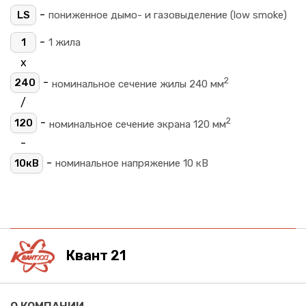
-
LS
пониженное дымо- и газовыделение (low smoke)
-
1
1 жила
х
2
-
240
номинальное сечение жилы 240 мм
/
2
-
120
номинальное сечение экрана 120 мм
-
-
10кВ
номинальное напряжение 10 кВ
Квант 21