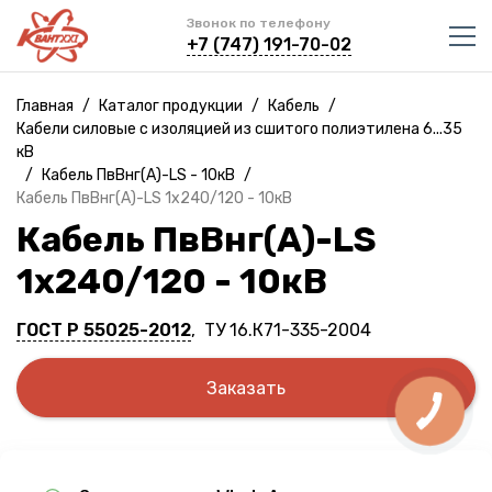
Звонок по телефону
+7 (747) 191-70-02
Главная
/
Каталог продукции
/
Кабель
/
Кабели силовые с изоляцией из сшитого полиэтилена 6...35
кВ
/
Кабель ПвВнг(A)-LS - 10кВ
/
Кабель ПвВнг(A)-LS 1х240/120 - 10кВ
Кабель ПвВнг(A)-LS
1х240/120 - 10кВ
ГОСТ Р 55025-2012
, ТУ 16.К71-335-2004
Заказать