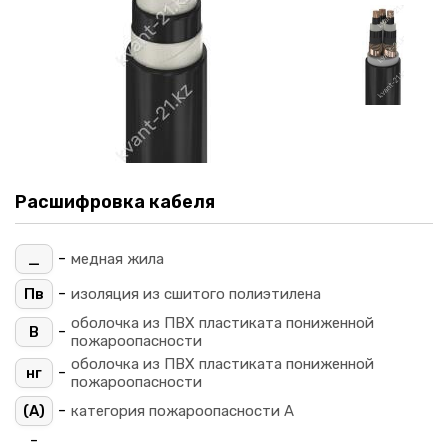
Расшифровка кабеля
-
_
медная жила
-
Пв
изоляция из сшитого полиэтилена
оболочка из ПВХ пластиката пониженной
-
В
пожароопасности
оболочка из ПВХ пластиката пониженной
-
нг
пожароопасности
-
(A)
категория пожароопасности A
-