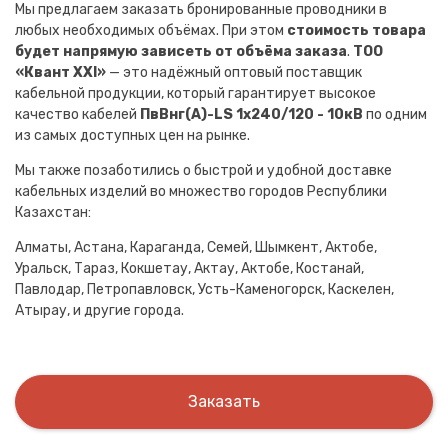
Мы предлагаем заказать бронированные проводники в
любых необходимых объёмах. При этом
стоимость товара
будет напрямую зависеть от объёма заказа
.
ТОО
«Квант XXI»
— это надёжный оптовый поставщик
кабельной продукции, который гарантирует высокое
качество кабелей
ПвВнг(A)-LS 1х240/120 - 10кВ
по одним
из самых доступных цен на рынке.
Мы также позаботились о быстрой и удобной доставке
кабельных изделий во множество городов Республики
Казахстан:
Алматы, Астана, Караганда, Семей, Шымкент, Актобе,
Уральск, Тараз, Кокшетау, Актау, Актобе, Костанай,
Павлодар, Петропавловск, Усть-Каменогорск, Каскелен,
Атырау, и другие города.
Заказать