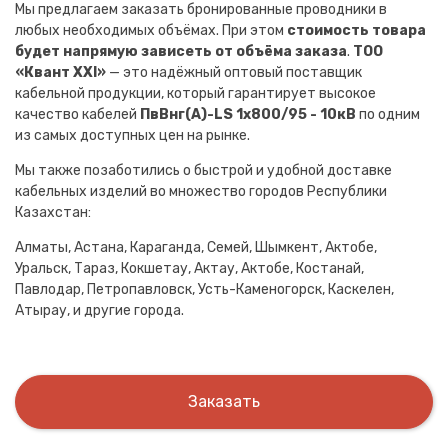
Мы предлагаем заказать бронированные проводники в
любых необходимых объёмах. При этом
стоимость товара
будет напрямую зависеть от объёма заказа
.
ТОО
«Квант XXI»
— это надёжный оптовый поставщик
кабельной продукции, который гарантирует высокое
качество кабелей
ПвВнг(A)-LS 1х800/95 - 10кВ
по одним
из самых доступных цен на рынке.
Мы также позаботились о быстрой и удобной доставке
кабельных изделий во множество городов Республики
Казахстан:
Алматы, Астана, Караганда, Семей, Шымкент, Актобе,
Уральск, Тараз, Кокшетау, Актау, Актобе, Костанай,
Павлодар, Петропавловск, Усть-Каменогорск, Каскелен,
Атырау, и другие города.
Заказать