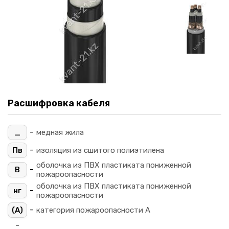
Расшифровка кабеля
-
_
медная жила
-
Пв
изоляция из сшитого полиэтилена
оболочка из ПВХ пластиката пониженной
-
В
пожароопасности
оболочка из ПВХ пластиката пониженной
-
нг
пожароопасности
-
(A)
категория пожароопасности A
-