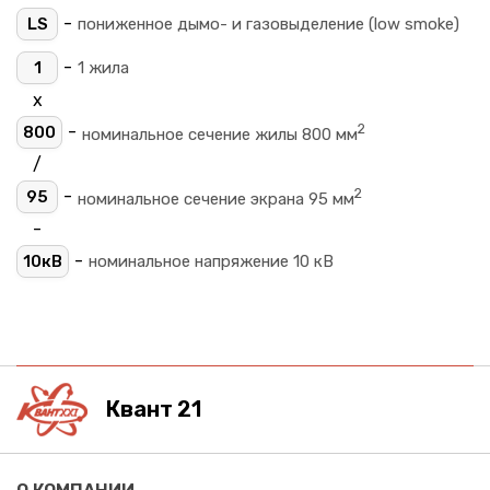
-
LS
пониженное дымо- и газовыделение (low smoke)
-
1
1 жила
х
2
-
800
номинальное сечение жилы 800 мм
/
2
-
95
номинальное сечение экрана 95 мм
-
-
10кВ
номинальное напряжение 10 кВ
Квант 21