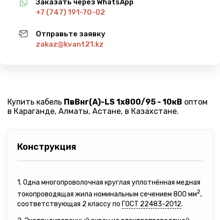
Заказать через WhatsApp
+7 (747) 191-70-02
Отправьте заявку
zakaz@kvant21.kz
Купить кабель
ПвВнг(A)-LS 1х800/95 - 10кВ
оптом
в Караганде, Алматы, Астане, в Казахстане.
Конструкция
1. Одна многопроволочная круглая уплотнённая медная
2
токопроводящая жила номинальным сечением 800 мм
,
соответствующая 2 классу по
ГОСТ 22483-2012
.