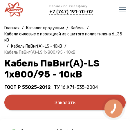
Звонок по телефону
+7 (747) 191-70-02
Главная
/
Каталог продукции
/
Кабель
/
Кабели силовые с изоляцией из сшитого полиэтилена 6...35
кВ
/
Кабель ПвВнг(A)-LS - 10кВ
/
Кабель ПвВнг(A)-LS 1х800/95 - 10кВ
Кабель ПвВнг(A)-LS
1х800/95 - 10кВ
ГОСТ Р 55025-2012
, ТУ 16.К71-335-2004
Заказать