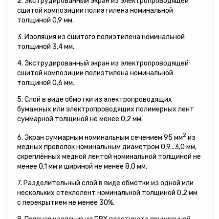
2. Экструдированный экран из электропроводящей
сшитой композиции полиэтилена номинальной
толщиной 0,9 мм.
3. Изоляция из сшитого полиэтилена номинальной
толщиной 3,4 мм.
4. Экструдированный экран из электропроводящей
сшитой композиции полиэтилена номинальной
толщиной 0,6 мм.
5. Слой в виде обмотки из электропроводящих
бумажных или электропроводящих полимерных лент
суммарной толщиной не менее 0,2 мм.
2
6. Экран суммарным номинальным сечением 95 мм
из
медных проволок номинальным диаметром 0,9...3,0 мм,
скреплённых медной лентой номинальной толщиной не
менее 0,1 мм и шириной не менее 8,0 мм.
7. Разделительный слой в виде обмотки из одной или
нескольких стеклолент номинальной толщиной 0,2 мм
с перекрытием не менее 30%.