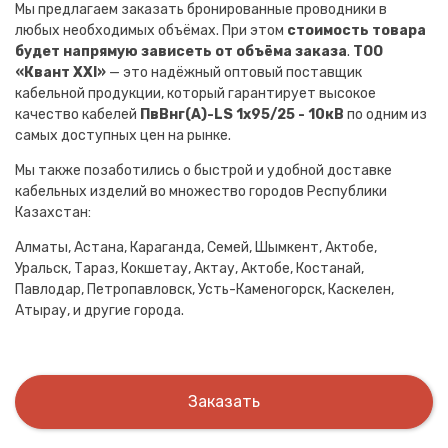
Мы предлагаем заказать бронированные проводники в
любых необходимых объёмах. При этом
стоимость товара
будет напрямую зависеть от объёма заказа
.
ТОО
«Квант XXI»
— это надёжный оптовый поставщик
кабельной продукции, который гарантирует высокое
качество кабелей
ПвВнг(A)-LS 1х95/25 - 10кВ
по одним из
самых доступных цен на рынке.
Мы также позаботились о быстрой и удобной доставке
кабельных изделий во множество городов Республики
Казахстан:
Алматы, Астана, Караганда, Семей, Шымкент, Актобе,
Уральск, Тараз, Кокшетау, Актау, Актобе, Костанай,
Павлодар, Петропавловск, Усть-Каменогорск, Каскелен,
Атырау, и другие города.
Заказать