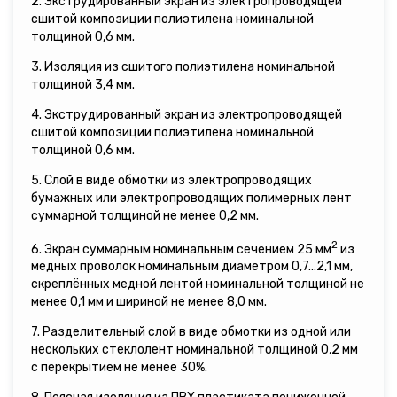
2. Экструдированный экран из электропроводящей
сшитой композиции полиэтилена номинальной
толщиной 0,6 мм.
3. Изоляция из сшитого полиэтилена номинальной
толщиной 3,4 мм.
4. Экструдированный экран из электропроводящей
сшитой композиции полиэтилена номинальной
толщиной 0,6 мм.
5. Слой в виде обмотки из электропроводящих
бумажных или электропроводящих полимерных лент
суммарной толщиной не менее 0,2 мм.
2
6. Экран суммарным номинальным сечением 25 мм
из
медных проволок номинальным диаметром 0,7...2,1 мм,
скреплённых медной лентой номинальной толщиной не
менее 0,1 мм и шириной не менее 8,0 мм.
7. Разделительный слой в виде обмотки из одной или
нескольких стеклолент номинальной толщиной 0,2 мм
с перекрытием не менее 30%.