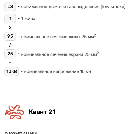
-
LS
пониженное дымо- и газовыделение (low smoke)
-
1
1 жила
х
2
-
95
номинальное сечение жилы 95 мм
/
2
-
25
номинальное сечение экрана 25 мм
-
-
10кВ
номинальное напряжение 10 кВ
Квант 21