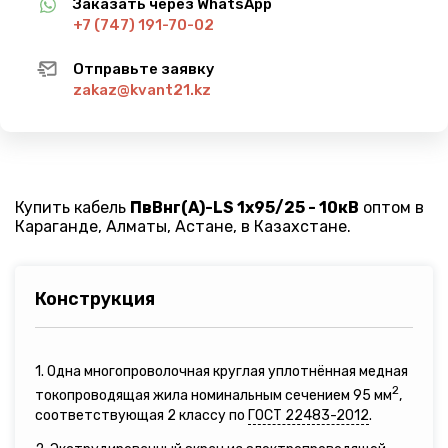
Заказать через WhatsApp
+7 (747) 191-70-02
Отправьте заявку
zakaz@kvant21.kz
Купить кабель
ПвВнг(A)-LS 1х95/25 - 10кВ
оптом в
Караганде, Алматы, Астане, в Казахстане.
Конструкция
1. Одна многопроволочная круглая уплотнённая медная
2
токопроводящая жила номинальным сечением 95 мм
,
соответствующая 2 классу по
ГОСТ 22483-2012
.