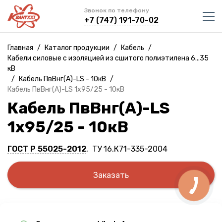
Звонок по телефону
+7 (747) 191-70-02
Главная
/
Каталог продукции
/
Кабель
/
Кабели силовые с изоляцией из сшитого полиэтилена 6...35
кВ
/
Кабель ПвВнг(A)-LS - 10кВ
/
Кабель ПвВнг(A)-LS 1х95/25 - 10кВ
Кабель ПвВнг(A)-LS
1х95/25 - 10кВ
ГОСТ Р 55025-2012
, ТУ 16.К71-335-2004
Заказать