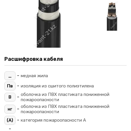
Расшифровка кабеля
-
_
медная жила
-
Пв
изоляция из сшитого полиэтилена
оболочка из ПВХ пластиката пониженной
-
В
пожароопасности
оболочка из ПВХ пластиката пониженной
-
нг
пожароопасности
-
(A)
категория пожароопасности A
-