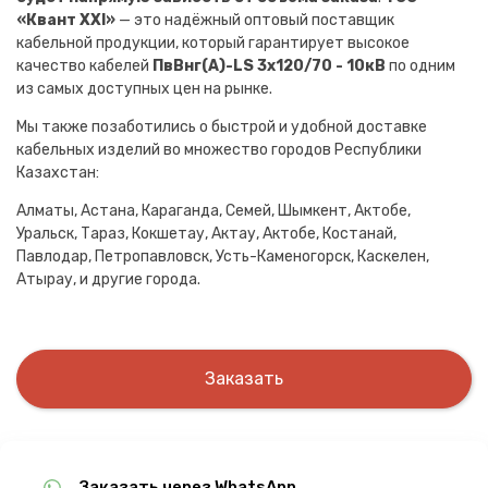
«Квант XXI»
— это надёжный оптовый поставщик
кабельной продукции, который гарантирует высокое
качество кабелей
ПвВнг(A)-LS 3х120/70 - 10кВ
по одним
из самых доступных цен на рынке.
Мы также позаботились о быстрой и удобной доставке
кабельных изделий во множество городов Республики
Казахстан:
Алматы, Астана, Караганда, Семей, Шымкент, Актобе,
Уральск, Тараз, Кокшетау, Актау, Актобе, Костанай,
Павлодар, Петропавловск, Усть-Каменогорск, Каскелен,
Атырау, и другие города.
Заказать
Заказать через WhatsApp