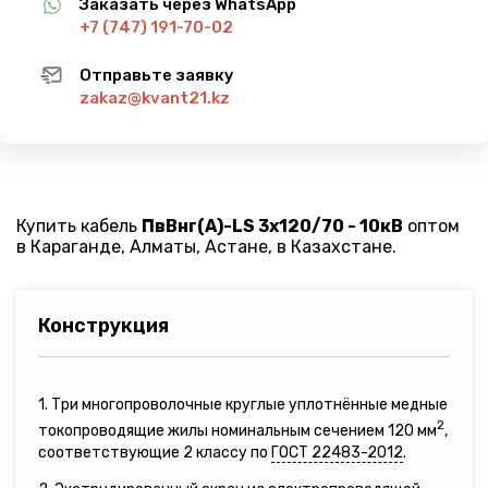
Заказать через WhatsApp
+7 (747) 191-70-02
Отправьте заявку
zakaz@kvant21.kz
Купить кабель
ПвВнг(A)-LS 3х120/70 - 10кВ
оптом
в Караганде, Алматы, Астане, в Казахстане.
Конструкция
1. Три многопроволочные круглые уплотнённые медные
2
токопроводящие жилы номинальным сечением 120 мм
,
соответствующие 2 классу по
ГОСТ 22483-2012
.