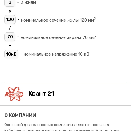
-
3
3 жилы
х
2
-
120
номинальное сечение жилы 120 мм
/
2
-
70
номинальное сечение экрана 70 мм
-
-
10кВ
номинальное напряжение 10 кВ
Квант 21
О КОМПАНИИ
Основной деятельностью компании является поставка
кабельно-проводниковой и электротехнической продукции.