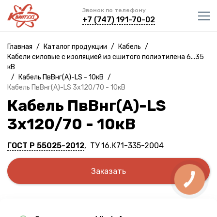
Звонок по телефону
+7 (747) 191-70-02
Главная
/
Каталог продукции
/
Кабель
/
Кабели силовые с изоляцией из сшитого полиэтилена 6...35
кВ
/
Кабель ПвВнг(A)-LS - 10кВ
/
Кабель ПвВнг(A)-LS 3х120/70 - 10кВ
Кабель ПвВнг(A)-LS
3х120/70 - 10кВ
ГОСТ Р 55025-2012
, ТУ 16.К71-335-2004
Заказать