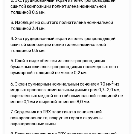
2. Экструдированный экран из электропроводящей
сшитой композиции полиэтилена номинальной
толщиной 0,6 мм.
3. Изоляция из сшитого полиэтилена номинальной
толщиной 3,4 мм.
4. Экструдированный экран из электропроводящей
сшитой композиции полиэтилена номинальной
толщиной 0,6 мм.
5. Слой в виде обмотки из электропроводящих
бумажных или электропроводящих полимерных лент
суммарной толщиной не менее 0,2 мм.
2
6. Экран суммарным номинальным сечением 70 мм
из
медных проволок номинальным диаметром 0,7...2,0 мм,
скреплённых медной лентой номинальной толщиной не
менее 0,1 мм и шириной не менее 8,0 мм.
7. Сердечник из ПВХ пластиката пониженной
пожароопасности, вокруг которого скручены
экранированные жилы.