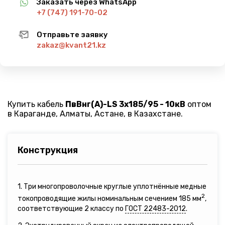
Заказать через WhatsApp
+7 (747) 191-70-02
Отправьте заявку
zakaz@kvant21.kz
Купить кабель
ПвВнг(A)-LS 3х185/95 - 10кВ
оптом
в Караганде, Алматы, Астане, в Казахстане.
Конструкция
1. Три многопроволочные круглые уплотнённые медные
2
токопроводящие жилы номинальным сечением 185 мм
,
соответствующие 2 классу по
ГОСТ 22483-2012
.