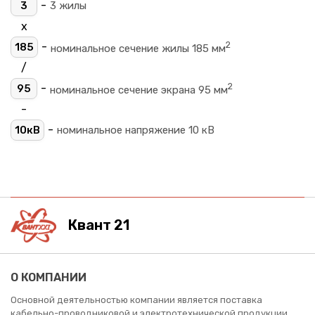
-
3
3 жилы
х
2
-
185
номинальное сечение жилы 185 мм
/
2
-
95
номинальное сечение экрана 95 мм
-
-
10кВ
номинальное напряжение 10 кВ
Квант 21
О КОМПАНИИ
Основной деятельностью компании является поставка
кабельно-проводниковой и электротехнической продукции.