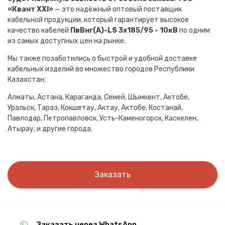
«Квант XXI»
— это надёжный оптовый поставщик
кабельной продукции, который гарантирует высокое
качество кабелей
ПвВнг(A)-LS 3х185/95 - 10кВ
по одним
из самых доступных цен на рынке.
Мы также позаботились о быстрой и удобной доставке
кабельных изделий во множество городов Республики
Казахстан:
Алматы, Астана, Караганда, Семей, Шымкент, Актобе,
Уральск, Тараз, Кокшетау, Актау, Актобе, Костанай,
Павлодар, Петропавловск, Усть-Каменогорск, Каскелен,
Атырау, и другие города.
Заказать
Заказать через WhatsApp