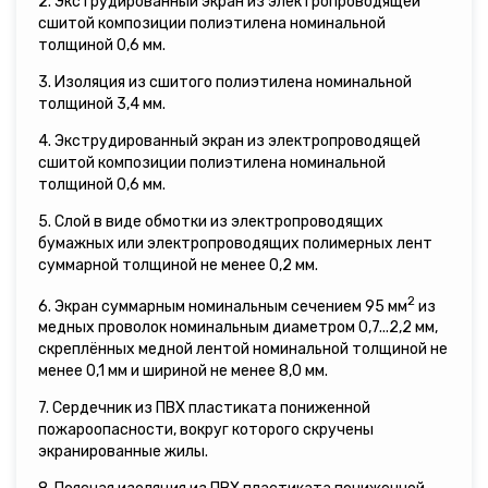
2. Экструдированный экран из электропроводящей
сшитой композиции полиэтилена номинальной
толщиной 0,6 мм.
3. Изоляция из сшитого полиэтилена номинальной
толщиной 3,4 мм.
4. Экструдированный экран из электропроводящей
сшитой композиции полиэтилена номинальной
толщиной 0,6 мм.
5. Слой в виде обмотки из электропроводящих
бумажных или электропроводящих полимерных лент
суммарной толщиной не менее 0,2 мм.
2
6. Экран суммарным номинальным сечением 95 мм
из
медных проволок номинальным диаметром 0,7...2,2 мм,
скреплённых медной лентой номинальной толщиной не
менее 0,1 мм и шириной не менее 8,0 мм.
7. Сердечник из ПВХ пластиката пониженной
пожароопасности, вокруг которого скручены
экранированные жилы.