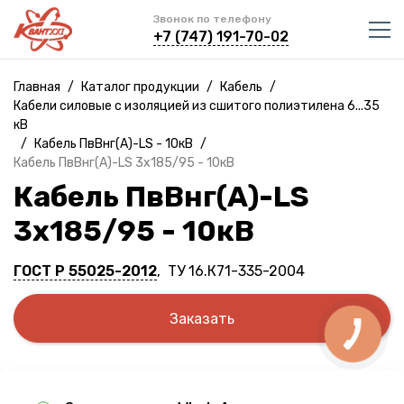
Звонок по телефону
+7 (747) 191-70-02
Главная
/
Каталог продукции
/
Кабель
/
Кабели силовые с изоляцией из сшитого полиэтилена 6...35
кВ
/
Кабель ПвВнг(A)-LS - 10кВ
/
Кабель ПвВнг(A)-LS 3х185/95 - 10кВ
Кабель ПвВнг(A)-LS
3х185/95 - 10кВ
ГОСТ Р 55025-2012
, ТУ 16.К71-335-2004
Заказать