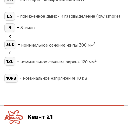
-
-
LS
пониженное дымо- и газовыделение (low smoke)
-
3
3 жилы
х
2
-
300
номинальное сечение жилы 300 мм
/
2
-
120
номинальное сечение экрана 120 мм
-
-
10кВ
номинальное напряжение 10 кВ
Квант 21