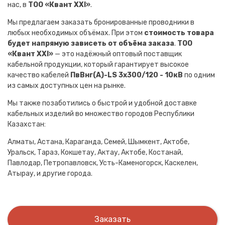
нас, в
ТОО «Квант XXI»
.
Мы предлагаем заказать бронированные проводники в
любых необходимых объёмах. При этом
стоимость товара
будет напрямую зависеть от объёма заказа
.
ТОО
«Квант XXI»
— это надёжный оптовый поставщик
кабельной продукции, который гарантирует высокое
качество кабелей
ПвВнг(A)-LS 3х300/120 - 10кВ
по одним
из самых доступных цен на рынке.
Мы также позаботились о быстрой и удобной доставке
кабельных изделий во множество городов Республики
Казахстан:
Алматы, Астана, Караганда, Семей, Шымкент, Актобе,
Уральск, Тараз, Кокшетау, Актау, Актобе, Костанай,
Павлодар, Петропавловск, Усть-Каменогорск, Каскелен,
Атырау, и другие города.
Заказать