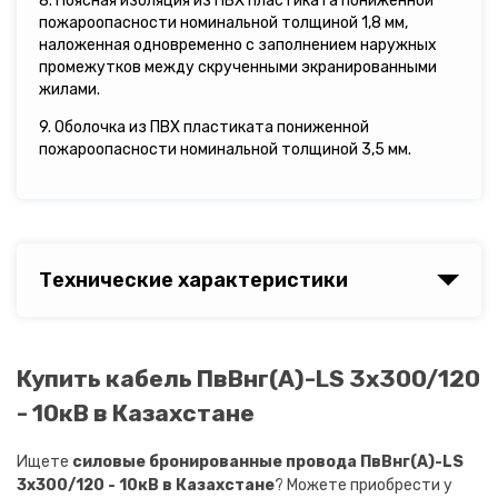
8. Поясная изоляция из ПВХ пластиката пониженной
пожароопасности номинальной толщиной 1,8 мм,
наложенная одновременно с заполнением наружных
промежутков между скрученными экранированными
жилами.
9. Оболочка из ПВХ пластиката пониженной
пожароопасности номинальной толщиной 3,5 мм.
Технические характеристики
Купить кабель ПвВнг(A)-LS 3х300/120
- 10кВ в Казахстане
Ищете
силовые бронированные провода ПвВнг(A)-LS
3х300/120 - 10кВ в Казахстане
? Можете приобрести у