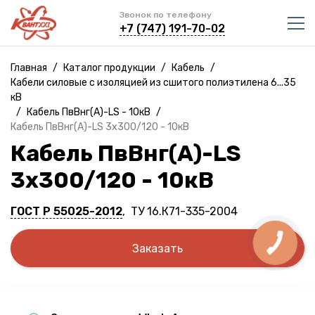
Звонок по телефону
+7 (747) 191-70-02
Главная
/
Каталог продукции
/
Кабель
/
Кабели силовые с изоляцией из сшитого полиэтилена 6...35
кВ
/
Кабель ПвВнг(A)-LS - 10кВ
/
Кабель ПвВнг(A)-LS 3х300/120 - 10кВ
Кабель ПвВнг(A)-LS
3х300/120 - 10кВ
ГОСТ Р 55025-2012
, ТУ 16.К71-335-2004
Заказать