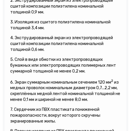
2. Экструдированный экран из электропроводящей
сшитой композиции полиэтилена номинальной
толщиной 0,9 мм.
3. Изоляция из сшитого полиэтилена номинальной
толщиной 3,4 мм.
4. Экструдированный экран из электропроводящей
сшитой композиции полиэтилена номинальной
толщиной 0,6 мм.
5. Слой в виде обмотки из электропроводящих
бумажных или электропроводящих полимерных лент
суммарной толщиной не менее 0,2 мм.
2
6. Экран суммарным номинальным сечением 120 мм
из
медных проволок номинальным диаметром 0,7...2,2 мм,
скреплённых медной лентой номинальной толщиной не
менее 0,1 мм и шириной не менее 8,0 мм.
7. Сердечник из ПВХ пластиката пониженной
пожароопасности, вокруг которого скручены
экранированные жилы.