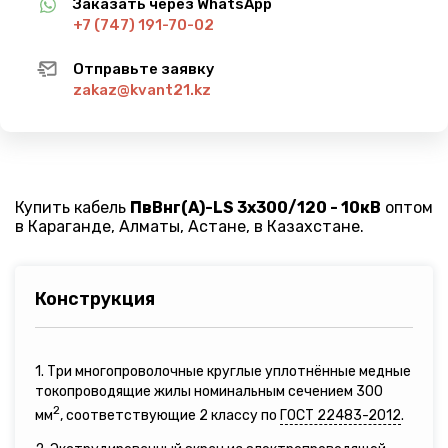
Заказать через WhatsApp
+7 (747) 191-70-02
Отправьте заявку
zakaz@kvant21.kz
Купить кабель
ПвВнг(A)-LS 3х300/120 - 10кВ
оптом
в Караганде, Алматы, Астане, в Казахстане.
Конструкция
1. Три многопроволочные круглые уплотнённые медные
токопроводящие жилы номинальным сечением 300
2
мм
, соответствующие 2 классу по
ГОСТ 22483-2012
.