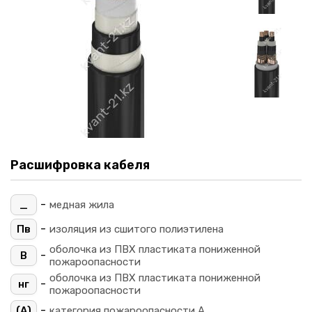
Расшифровка кабеля
-
_
медная жила
-
Пв
изоляция из сшитого полиэтилена
оболочка из ПВХ пластиката пониженной
-
В
пожароопасности
оболочка из ПВХ пластиката пониженной
-
нг
пожароопасности
-
(A)
категория пожароопасности A