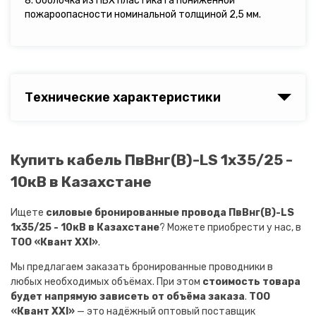
8. Оболочка из ПВХ пластиката пониженной
пожароопасности номинальной толщиной 2,5 мм.
Технические характеристики
Купить кабель ПвВнг(B)-LS 1х35/25 -
10кВ в Казахстане
Ищете
силовые бронированные провода ПвВнг(B)-LS
1х35/25 - 10кВ в Казахстане
? Можете приобрести у нас, в
ТОО «Квант XXI»
.
Мы предлагаем заказать бронированные проводники в
любых необходимых объёмах. При этом
стоимость товара
будет напрямую зависеть от объёма заказа
.
ТОО
«Квант XXI»
— это надёжный оптовый поставщик