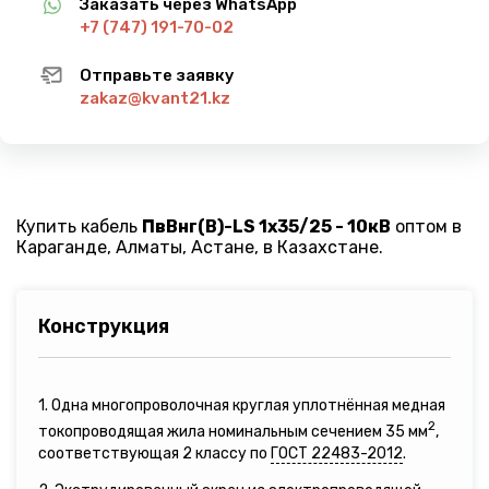
Заказать через WhatsApp
+7 (747) 191-70-02
Отправьте заявку
zakaz@kvant21.kz
Купить кабель
ПвВнг(B)-LS 1х35/25 - 10кВ
оптом в
Караганде, Алматы, Астане, в Казахстане.
Конструкция
1. Одна многопроволочная круглая уплотнённая медная
2
токопроводящая жила номинальным сечением 35 мм
,
соответствующая 2 классу по
ГОСТ 22483-2012
.