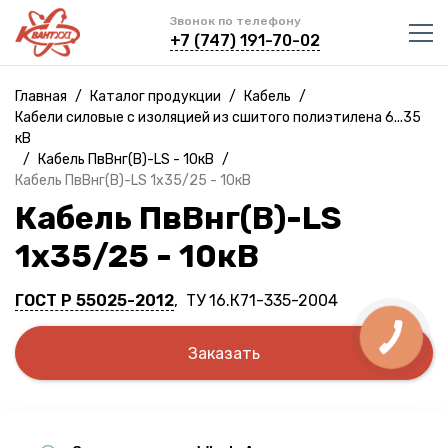
Звонок по телефону
+7 (747) 191-70-02
Главная
/
Каталог продукции
/
Кабель
/
Кабели силовые с изоляцией из сшитого полиэтилена 6...35
кВ
/
Кабель ПвВнг(B)-LS - 10кВ
/
Кабель ПвВнг(B)-LS 1х35/25 - 10кВ
Кабель ПвВнг(B)-LS
1х35/25 - 10кВ
ГОСТ Р 55025-2012
, ТУ 16.К71-335-2004
Заказать