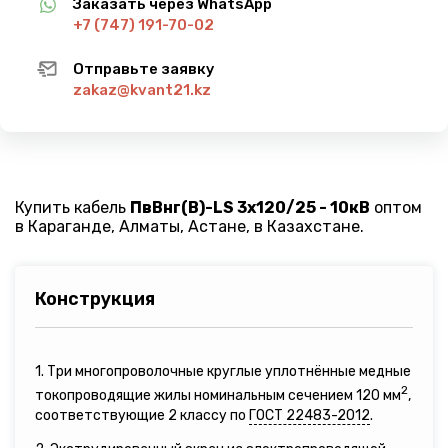
Заказать через WhatsApp
+7 (747) 191-70-02
Отправьте заявку
zakaz@kvant21.kz
Купить кабель
ПвВнг(B)-LS 3х120/25 - 10кВ
оптом
в Караганде, Алматы, Астане, в Казахстане.
Конструкция
1. Три многопроволочные круглые уплотнённые медные
2
токопроводящие жилы номинальным сечением 120 мм
,
соответствующие 2 классу по
ГОСТ 22483-2012
.