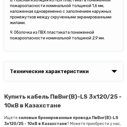
8. Поясная изоляция из ПВХ пластиката пониженной
пожароопасности номинальной толщиной 1,6 мм,
наложенная одновременно с заполнением наружных
промежутков между скрученными экранированными
жилами.
9. Оболочка из ПВХ пластиката пониженной
пожароопасности номинальной толщиной 2,9 мм.
Технические характеристики
Купить кабель ПвВнг(B)-LS 3х120/25 -
10кВ в Казахстане
Ищете
силовые бронированные провода ПвВнг(B)-LS
3х120/25 - 10кВ в Казахстане
? Можете приобрести у нас,