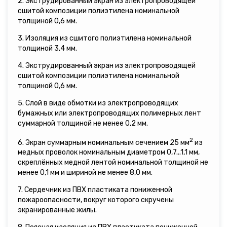
2. Экструдированный экран из электропроводящей
сшитой композиции полиэтилена номинальной
толщиной 0,6 мм.
3. Изоляция из сшитого полиэтилена номинальной
толщиной 3,4 мм.
4. Экструдированный экран из электропроводящей
сшитой композиции полиэтилена номинальной
толщиной 0,6 мм.
5. Слой в виде обмотки из электропроводящих
бумажных или электропроводящих полимерных лент
суммарной толщиной не менее 0,2 мм.
2
6. Экран суммарным номинальным сечением 25 мм
из
медных проволок номинальным диаметром 0,7...1,1 мм,
скреплённых медной лентой номинальной толщиной не
менее 0,1 мм и шириной не менее 8,0 мм.
7. Сердечник из ПВХ пластиката пониженной
пожароопасности, вокруг которого скручены
экранированные жилы.