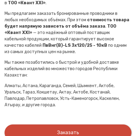
в
ТОО «Квант XXI»
.
Мы предлагаем заказать бронированные проводники в
любых необходимых объёмах. При этом
стоимость товара
будет напрямую зависеть от объёма заказа
.
ТОО
«Квант XXI»
— это надёжный оптовый поставщик
кабельной продукции, который гарантирует высокое
качество кабелей
ПвВнг(B)-LS 3х120/25 - 10кВ
по одним
из самых доступных цен на рынке.
Мы также позаботились о быстрой и удобной доставке
кабельных изделий во множество городов Республики
Казахстан:
Алматы, Астана, Караганда, Семей, Шымкент, Актобе,
Уральск, Тараз, Кокшетау, Актау, Актобе, Костанай,
Павлодар, Петропавловск, Усть-Каменогорск, Каскелен,
Атырау, и другие города.
Заказать