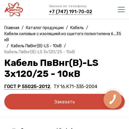
Звонок по телефону
+7 (747) 191-70-02
Главная
/
Каталог продукции
/
Кабель
/
Кабели силовые с изоляцией из сшитого полиэтилена 6...35
кВ
/
Кабель ПвВнг(B)-LS - 10кВ
/
Кабель ПвВнг(B)-LS 3х120/25 - 10кВ
Кабель ПвВнг(B)-LS
3х120/25 - 10кВ
ГОСТ Р 55025-2012
, ТУ 16.К71-335-2004
Заказать