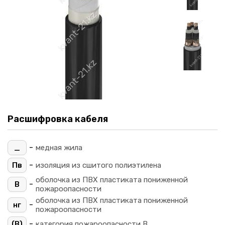
Расшифровка кабеля
-
_
медная жила
-
Пв
изоляция из сшитого полиэтилена
оболочка из ПВХ пластиката пониженной
-
В
пожароопасности
оболочка из ПВХ пластиката пониженной
-
нг
пожароопасности
-
(B)
категория пожароопасности B