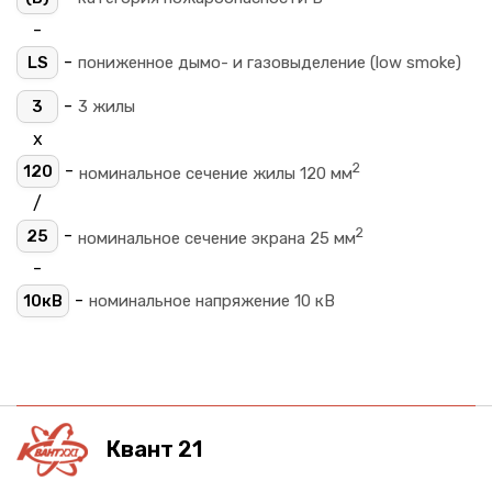
-
-
LS
пониженное дымо- и газовыделение (low smoke)
-
3
3 жилы
х
2
-
120
номинальное сечение жилы 120 мм
/
2
-
25
номинальное сечение экрана 25 мм
-
-
10кВ
номинальное напряжение 10 кВ
Квант 21