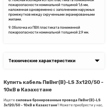
8. Поясная изоляция из ПВХ пластиката пониженной
пожароопасности номинальной толщиной 1,6 мм,
наложенная одновременно с заполнением наружных
промежутков между скрученными экранированными
жилами.
9. Оболочка из ПВХ пластиката пониженной
пожароопасности номинальной толщиной 2,9 мм.
Технические характеристики
Купить кабель ПвВнг(B)-LS 3х120/50 -
10кВ в Казахстане
Ищете
силовые бронированные провода ПвВнг(B)-LS
3х120/50 - 10кВ в Казахстане
? Можете приобрести у нас,