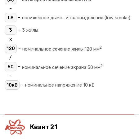
-
-
LS
пониженное дымо- и газовыделение (low smoke)
-
3
3 жилы
х
2
-
120
номинальное сечение жилы 120 мм
/
2
-
50
номинальное сечение экрана 50 мм
-
-
10кВ
номинальное напряжение 10 кВ
Квант 21