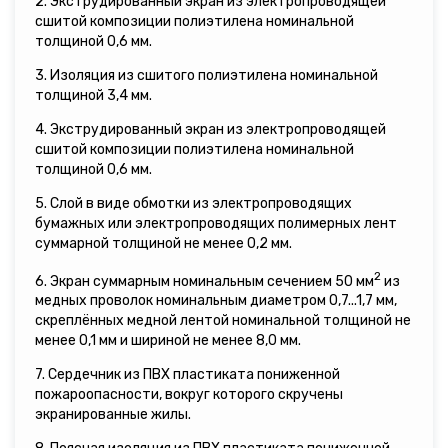
2. Экструдированный экран из электропроводящей
сшитой композиции полиэтилена номинальной
толщиной 0,6 мм.
3. Изоляция из сшитого полиэтилена номинальной
толщиной 3,4 мм.
4. Экструдированный экран из электропроводящей
сшитой композиции полиэтилена номинальной
толщиной 0,6 мм.
5. Слой в виде обмотки из электропроводящих
бумажных или электропроводящих полимерных лент
суммарной толщиной не менее 0,2 мм.
2
6. Экран суммарным номинальным сечением 50 мм
из
медных проволок номинальным диаметром 0,7...1,7 мм,
скреплённых медной лентой номинальной толщиной не
менее 0,1 мм и шириной не менее 8,0 мм.
7. Сердечник из ПВХ пластиката пониженной
пожароопасности, вокруг которого скручены
экранированные жилы.