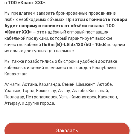
в
ТОО «Квант XXI»
.
Мы предлагаем заказать бронированные проводники в
любых необходимых объёмах. При этом
стоимость товара
будет напрямую зависеть от объёма заказа
.
ТОО
«Квант XXI»
— это надёжный оптовый поставщик
кабельной продукции, который гарантирует высокое
качество кабелей
ПвВнг(B)-LS 3х120/50 - 10кВ
по одним
из самых доступных цен на рынке.
Мы также позаботились о быстрой и удобной доставке
кабельных изделий во множество городов Республики
Казахстан:
Алматы, Астана, Караганда, Семей, Шымкент, Актобе,
Уральск, Тараз, Кокшетау, Актау, Актобе, Костанай,
Павлодар, Петропавловск, Усть-Каменогорск, Каскелен,
Атырау, и другие города.
Заказать