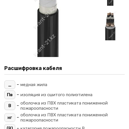
Расшифровка кабеля
-
_
медная жила
-
Пв
изоляция из сшитого полиэтилена
оболочка из ПВХ пластиката пониженной
-
В
пожароопасности
оболочка из ПВХ пластиката пониженной
-
нг
пожароопасности
-
(B)
категория пожароопасности B