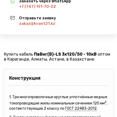
Заказать через WhatsApp
+7 (747) 191-70-02
Отправьте заявку
zakaz@kvant21.kz
Купить кабель
ПвВнг(B)-LS 3х120/50 - 10кВ
оптом
в Караганде, Алматы, Астане, в Казахстане.
Конструкция
1. Три многопроволочные круглые уплотнённые медные
2
токопроводящие жилы номинальным сечением 120 мм
,
соответствующие 2 классу по
ГОСТ 22483-2012
.