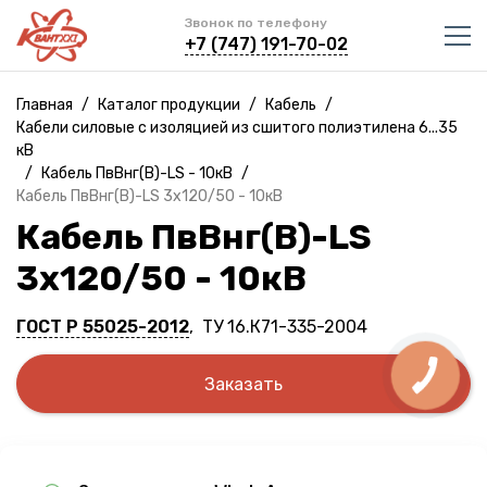
Звонок по телефону
+7 (747) 191-70-02
Главная
/
Каталог продукции
/
Кабель
/
Кабели силовые с изоляцией из сшитого полиэтилена 6...35
кВ
/
Кабель ПвВнг(B)-LS - 10кВ
/
Кабель ПвВнг(B)-LS 3х120/50 - 10кВ
Кабель ПвВнг(B)-LS
3х120/50 - 10кВ
ГОСТ Р 55025-2012
, ТУ 16.К71-335-2004
Заказать