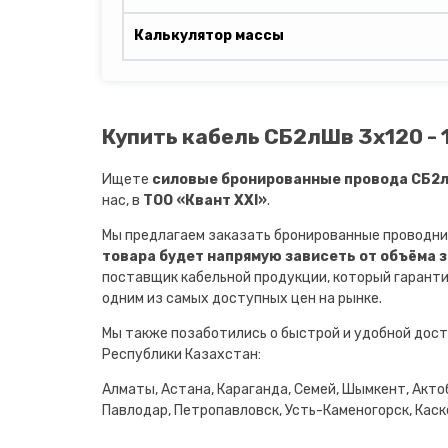
Калькулятор массы
Купить кабель СБ2лШв 3х120 - 
Ищете
силовые бронированные провода СБ2лШ
нас, в
ТОО «Квант XXI»
.
Мы предлагаем заказать бронированные проводни
товара будет напрямую зависеть от объёма 
поставщик кабельной продукции, который гарант
одним из самых доступных цен на рынке.
Мы также позаботились о быстрой и удобной дост
Республики Казахстан:
Алматы, Астана, Караганда, Семей, Шымкент, Актоб
Павлодар, Петропавловск, Усть-Каменогорск, Каске