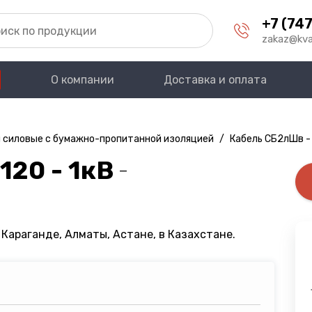
+7 (747
zakaz@kva
О компании
Доставка и оплата
 силовые с бумажно-пропитанной изоляцией
/
Кабель СБ2лШв -
120 - 1кВ
—
 Караганде, Алматы, Астане, в Казахстане.