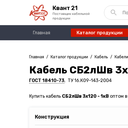
Квант 21
Поставщик кабельной
продукции
Главная
Каталог продукции
Главная
/
Каталог продукции
/
Кабель
/
Кабели
Кабель СБ2лШв 3х
ГОСТ 18410-73
, ТУ 16.К09-143-2004
Купить кабель
СБ2лШв 3х120 - 1кВ
оптом в
Конструкция