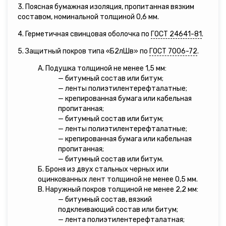
3. Поясная бумажная изоляция, пропитанная вязким
составом, номинальной толщиной 0,6 мм.
4. Герметичная свинцовая оболочка по
ГОСТ 24641-81
.
5. Защитный покров типа «Б2лШв» по
ГОСТ 7006-72
.
А. Подушка толщиной не менее 1,5 мм:
— битумный состав или битум;
— ленты полиэтилентерефталатные;
— крепированная бумага или кабельная
пропитанная;
— битумный состав или битум;
— ленты полиэтилентерефталатные;
— крепированная бумага или кабельная
пропитанная;
— битумный состав или битум.
Б. Броня из двух стальных черных или
оцинкованных лент толщиной не менее 0,5 мм.
В. Наружный покров толщиной не менее 2,2 мм:
— битумный состав, вязкий
подклеивающий состав или битум;
— лента полиэтилентерефталатная;