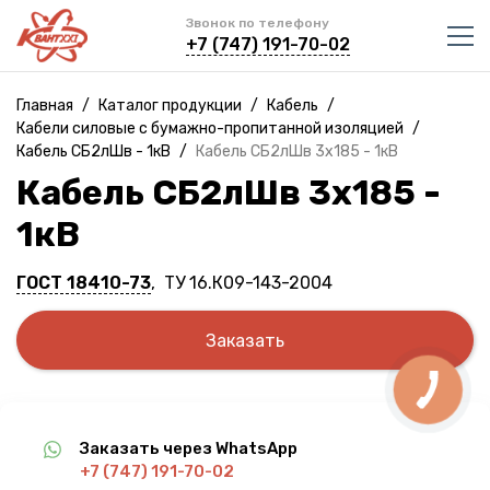
Звонок по телефону
+7 (747) 191-70-02
Главная
/
Каталог продукции
/
Кабель
/
Кабели силовые с бумажно-пропитанной изоляцией
/
Кабель СБ2лШв - 1кВ
/
Кабель СБ2лШв 3х185 - 1кВ
Кабель СБ2лШв 3х185 -
1кВ
ГОСТ 18410-73
, ТУ 16.К09-143-2004
Заказать
Заказать через WhatsApp
+7 (747) 191-70-02