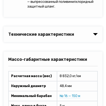
— выпрессованный поливинилхлоридный
защитный шланг.
Технические характеристики
Массо-габаритные характеристики
Расчетная масса (вес)
8 832,0 кг/км
Наружный диаметр
48,4 мм
Минимальный барабан
№ 16 — 150 м
Макс. длина в бухте
5 м