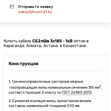
Отправьте заявку
zakaz@kvant21.kz
Купить кабель
СБ2лШв 3х185 - 1кВ
оптом в
Караганде, Алматы, Астане, в Казахстане.
Конструкция
1. Три многопроволочные секторные медные
2
токопроводящие жилы номинальным сечением 185 мм
,
соответствующие 2 классу по
ГОСТ 22483-2012
.
2. Бумажная изоляция жилы, пропитанная вязким
составом, номинальной толщиной 0,95 мм.