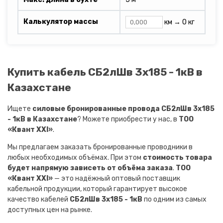
Калькулятор массы
км →
0 кг
Купить кабель СБ2лШв 3х185 - 1кВ в
Казахстане
Ищете
силовые бронированные провода СБ2лШв 3х185
- 1кВ в Казахстане
? Можете приобрести у нас, в
ТОО
«Квант XXI»
.
Мы предлагаем заказать бронированные проводники в
любых необходимых объёмах. При этом
стоимость товара
будет напрямую зависеть от объёма заказа
.
ТОО
«Квант XXI»
— это надёжный оптовый поставщик
кабельной продукции, который гарантирует высокое
качество кабелей
СБ2лШв 3х185 - 1кВ
по одним из самых
доступных цен на рынке.