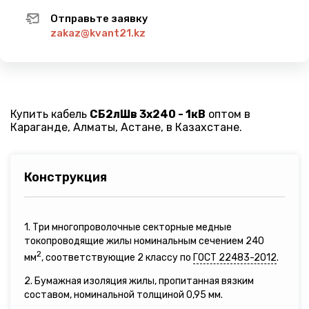
Отправьте заявку
zakaz@kvant21.kz
Купить кабель
СБ2лШв 3х240 - 1кВ
оптом в
Караганде, Алматы, Астане, в Казахстане.
Конструкция
1. Три многопроволочные секторные медные
токопроводящие жилы номинальным сечением 240
2
мм
, соответствующие 2 классу по
ГОСТ 22483-2012
.
2. Бумажная изоляция жилы, пропитанная вязким
составом, номинальной толщиной 0,95 мм.