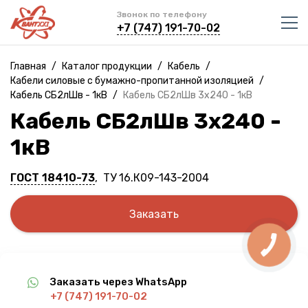
Звонок по телефону
+7 (747) 191-70-02
Главная
/
Каталог продукции
/
Кабель
/
Кабели силовые с бумажно-пропитанной изоляцией
/
Кабель СБ2лШв - 1кВ
/
Кабель СБ2лШв 3х240 - 1кВ
Кабель СБ2лШв 3х240 -
1кВ
ГОСТ 18410-73
, ТУ 16.К09-143-2004
Заказать
Заказать через WhatsApp
+7 (747) 191-70-02