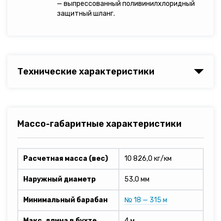
— выпрессованный поливинилхлоридный
защитный шланг.
Технические характеристики
Массо-габаритные характеристики
Расчетная масса (вес)
10 826,0 кг/км
Наружный диаметр
53,0 мм
Минимальный барабан
№ 18 — 315 м
Макс. длина в бухте
4 м