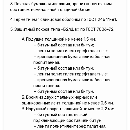
3. Поясная бумажная изоляция, пропитанная вязким
составом, номинальной толщиной 0,6 мм.
4. Герметичная свинцовая оболочка по
ГОСТ 24641-81
.
5. Защитный покров типа «Б2лШв» по
ГОСТ 7006-72
.
А. Подушка толщиной не менее 1,5 мм:
— битумный состав или битум;
— ленты полиэтилентерефталатные;
— крепированная бумага или кабельная
пропитанная;
— битумный состав или битум;
— ленты полиэтилентерефталатные;
— крепированная бумага или кабельная
пропитанная;
— битумный состав или битум.
Б. Броня из двух стальных черных или
оцинкованных лент толщиной не менее 0,5 мм.
В. Наружный покров толщиной не менее 2,2 мм:
— битумный состав, вязкий
подклеивающий состав или битум;
— лента полиэтилентерефталатная;