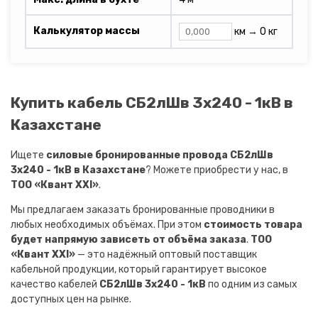
Калькулятор массы
км →
0 кг
Купить кабель СБ2лШв 3х240 - 1кВ в
Казахстане
Ищете
силовые бронированные провода СБ2лШв
3х240 - 1кВ в Казахстане
? Можете приобрести у нас, в
ТОО «Квант XXI»
.
Мы предлагаем заказать бронированные проводники в
любых необходимых объёмах. При этом
стоимость товара
будет напрямую зависеть от объёма заказа
.
ТОО
«Квант XXI»
— это надёжный оптовый поставщик
кабельной продукции, который гарантирует высокое
качество кабелей
СБ2лШв 3х240 - 1кВ
по одним из самых
доступных цен на рынке.