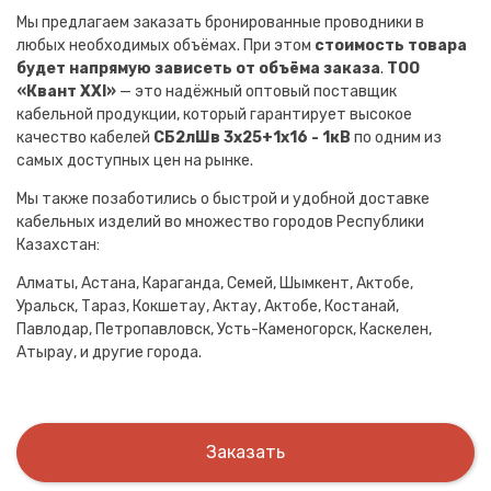
Мы предлагаем заказать бронированные проводники в
любых необходимых объёмах. При этом
стоимость товара
будет напрямую зависеть от объёма заказа
.
ТОО
«Квант XXI»
— это надёжный оптовый поставщик
кабельной продукции, который гарантирует высокое
качество кабелей
СБ2лШв 3х25+1х16 - 1кВ
по одним из
самых доступных цен на рынке.
Мы также позаботились о быстрой и удобной доставке
кабельных изделий во множество городов Республики
Казахстан:
Алматы, Астана, Караганда, Семей, Шымкент, Актобе,
Уральск, Тараз, Кокшетау, Актау, Актобе, Костанай,
Павлодар, Петропавловск, Усть-Каменогорск, Каскелен,
Атырау, и другие города.
Заказать