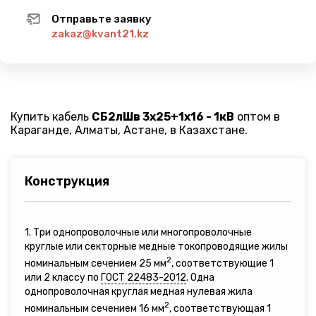
Отправьте заявку
zakaz@kvant21.kz
Купить кабель
СБ2лШв 3х25+1х16 - 1кВ
оптом в
Караганде, Алматы, Астане, в Казахстане.
Конструкция
1. Три однопроволочные или многопроволочные
круглые или секторные медные токопроводящие жилы
2
номинальным сечением 25 мм
, соответствующие 1
или 2 классу по
ГОСТ 22483-2012
. Одна
однопроволочная круглая медная нулевая жила
2
номинальным сечением 16 мм
, соответствующая 1