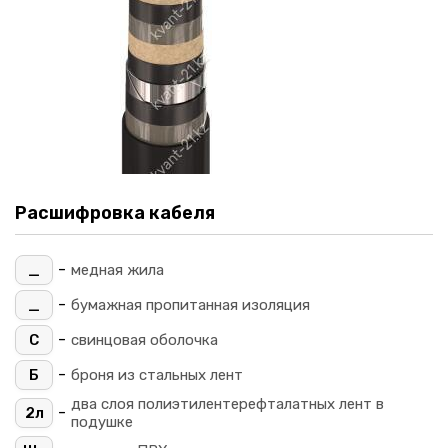
Расшифровка кабеля
-
_
медная жила
-
_
бумажная пропитанная изоляция
-
С
свинцовая оболочка
-
Б
броня из стальных лент
два слоя полиэтилентерефталатных лент в
-
2л
подушке