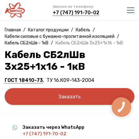
Звонок по телефону
+7 (747) 191-70-02
Главная
/
Каталог продукции
/
Кабель
/
Кабели силовые с бумажно-пропитанной изоляцией
/
Кабель СБ2лШв - 1кВ
/
Кабель СБ2лШв 3х25+1х16 - 1кВ
Кабель СБ2лШв
3х25+1х16 - 1кВ
ГОСТ 18410-73
, ТУ 16.К09-143-2004
Заказать
Заказать через WhatsApp
+7 (747) 191-70-02