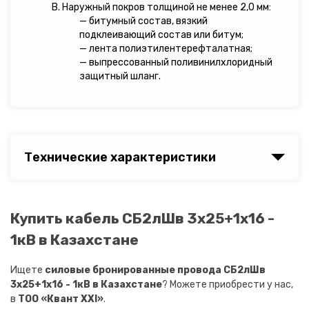
В. Наружный покров толщиной не менее 2,0 мм:
— битумный состав, вязкий
подклеивающий состав или битум;
— лента полиэтилентерефталатная;
— выпрессованный поливинилхлоридный
защитный шланг.
Технические характеристики
Купить кабель СБ2лШв 3х25+1х16 -
1кВ в Казахстане
Ищете
силовые бронированные провода СБ2лШв
3х25+1х16 - 1кВ в Казахстане
? Можете приобрести у нас,
в
ТОО «Квант XXI»
.