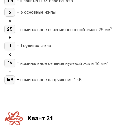
-
Шв
шланг из ПВХ пластиката
-
3
3 основные жилы
х
2
-
25
номинальное сечение основной жилы 25 мм
+
-
1
1 нулевая жила
х
2
-
16
номинальное сечение нулевой жилы 16 мм
-
-
1кВ
номинальное напряжение 1 кВ
Квант 21