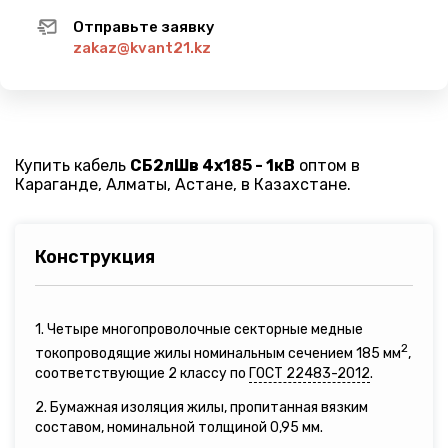
Отправьте заявку
zakaz@kvant21.kz
Купить кабель
СБ2лШв 4х185 - 1кВ
оптом в
Караганде, Алматы, Астане, в Казахстане.
Конструкция
1. Четыре многопроволочные секторные медные
2
токопроводящие жилы номинальным сечением 185 мм
,
соответствующие 2 классу по
ГОСТ 22483-2012
.
2. Бумажная изоляция жилы, пропитанная вязким
составом, номинальной толщиной 0,95 мм.