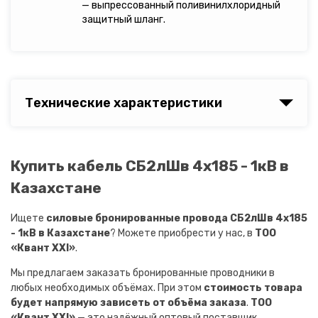
— выпрессованный поливинилхлоридный
защитный шланг.
Технические характеристики
Купить кабель СБ2лШв 4х185 - 1кВ в
Казахстане
Ищете
силовые бронированные провода СБ2лШв 4х185
- 1кВ в Казахстане
? Можете приобрести у нас, в
ТОО
«Квант XXI»
.
Мы предлагаем заказать бронированные проводники в
любых необходимых объёмах. При этом
стоимость товара
будет напрямую зависеть от объёма заказа
.
ТОО
«Квант XXI»
— это надёжный оптовый поставщик