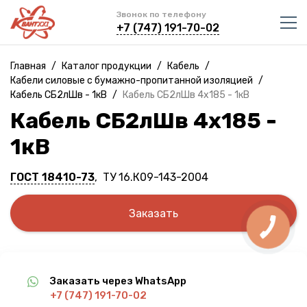
Звонок по телефону
+7 (747) 191-70-02
Главная
/
Каталог продукции
/
Кабель
/
Кабели силовые с бумажно-пропитанной изоляцией
/
Кабель СБ2лШв - 1кВ
/
Кабель СБ2лШв 4х185 - 1кВ
Кабель СБ2лШв 4х185 -
1кВ
ГОСТ 18410-73
, ТУ 16.К09-143-2004
Заказать
Заказать через WhatsApp
+7 (747) 191-70-02