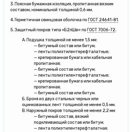
3. Поясная бумажная изоляция, пропитанная вязким
составом, номинальной толщиной 0,6 мм.
4. Герметичная свинцовая оболочка по
ГОСТ 24641-81
.
5. Защитный покров типа «Б2лШв» по
ГОСТ 7006-72
.
А. Подушка толщиной не менее 1,5 мм:
— битумный состав или битум;
— ленты полиэтилентерефталатные;
— крепированная бумага или кабельная
пропитанная;
— битумный состав или битум;
— ленты полиэтилентерефталатные;
— крепированная бумага или кабельная
пропитанная;
— битумный состав или битум.
Б. Броня из двух стальных черных или
оцинкованных лент толщиной не менее 0,5 мм.
В. Наружный покров толщиной не менее 2,2 мм:
— битумный состав, вязкий
подклеивающий состав или битум;
— лента полиэтилентерефталатная;