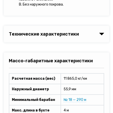
В. Без наружного покрова.
Технические характеристики
Массо-габаритные характеристики
Расчетная масса (вес)
11 865,0 кг/км
Наружный диаметр
55,9 мм
Минимальный барабан
№ 18 — 290 м
Макс. длина в бухте
4 м