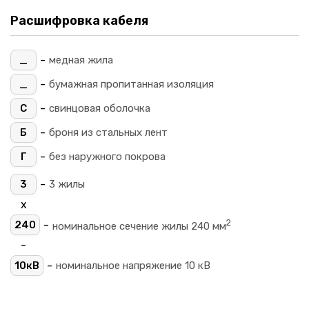
Расшифровка кабеля
-
_
медная жила
-
_
бумажная пропитанная изоляция
-
С
свинцовая оболочка
-
Б
броня из стальных лент
-
Г
без наружного покрова
-
3
3 жилы
х
2
-
240
номинальное сечение жилы 240 мм
-
-
10кВ
номинальное напряжение 10 кВ