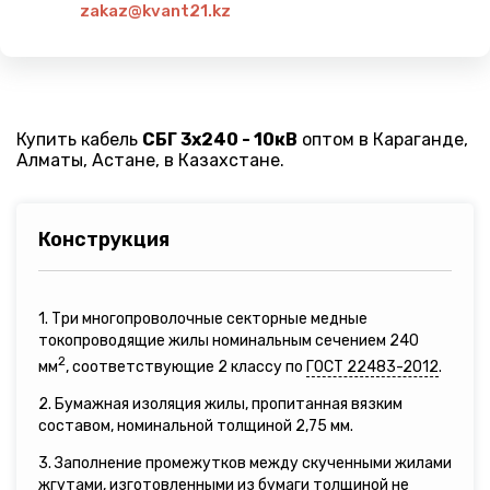
zakaz@kvant21.kz
Купить кабель
СБГ 3х240 - 10кВ
оптом в Караганде,
Алматы, Астане, в Казахстане.
Конструкция
1. Три многопроволочные секторные медные
токопроводящие жилы номинальным сечением 240
2
мм
, соответствующие 2 классу по
ГОСТ 22483-2012
.
2. Бумажная изоляция жилы, пропитанная вязким
составом, номинальной толщиной 2,75 мм.
3. Заполнение промежутков между скученными жилами
жгутами, изготовленными из бумаги толщиной не