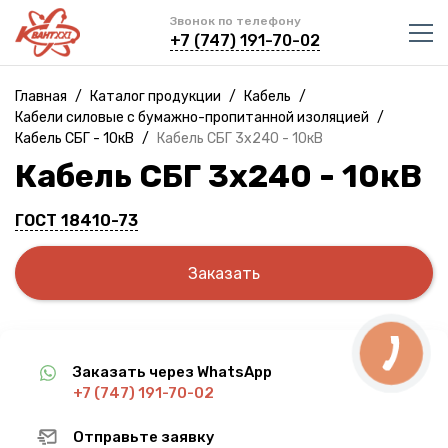
Звонок по телефону
+7 (747) 191-70-02
Главная
/
Каталог продукции
/
Кабель
/
Кабели силовые с бумажно-пропитанной изоляцией
/
Кабель СБГ - 10кВ
/
Кабель СБГ 3х240 - 10кВ
Кабель СБГ 3х240 - 10кВ
ГОСТ 18410-73
Заказать
Заказать через WhatsApp
+7 (747) 191-70-02
Отправьте заявку