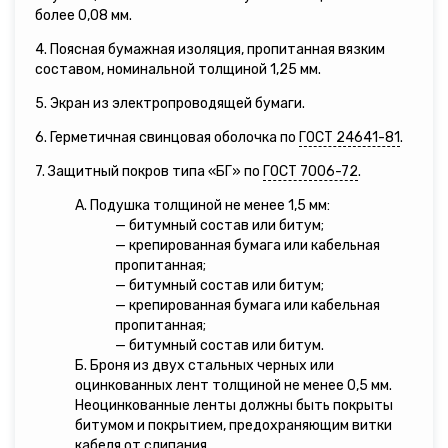
более 0,08 мм.
4. Поясная бумажная изоляция, пропитанная вязким
составом, номинальной толщиной 1,25 мм.
5. Экран из электропроводящей бумаги.
6. Герметичная свинцовая оболочка по
ГОСТ 24641-81
.
7. Защитный покров типа «БГ» по
ГОСТ 7006-72
.
А. Подушка толщиной не менее 1,5 мм:
— битумный состав или битум;
— крепированная бумага или кабельная
пропитанная;
— битумный состав или битум;
— крепированная бумага или кабельная
пропитанная;
— битумный состав или битум.
Б. Броня из двух стальных черных или
оцинкованных лент толщиной не менее 0,5 мм.
Неоцинкованные ленты должны быть покрыты
битумом и покрытием, предохраняющим витки
кабеля от слипания.