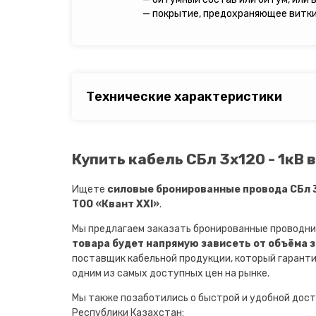
— покрытие, предохраняющее витки 
Технические характеристики
Купить кабель СБл 3х120 - 1кВ 
Ищете
силовые бронированные провода СБл 3
ТОО «Квант XXI»
.
Мы предлагаем заказать бронированные проводни
товара будет напрямую зависеть от объёма 
поставщик кабельной продукции, который гарант
одним из самых доступных цен на рынке.
Мы также позаботились о быстрой и удобной дост
Республики Казахстан: