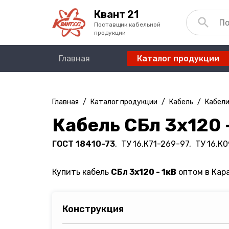
Квант 21
Поставщик кабельной
продукции
Главная
Каталог продукции
Главная
/
Каталог продукции
/
Кабель
/
Кабели
Кабель СБл 3х120 
ГОСТ 18410-73
, ТУ 16.К71-269-97, ТУ 16.К
Купить кабель
СБл 3х120 - 1кВ
оптом в Кара
Конструкция