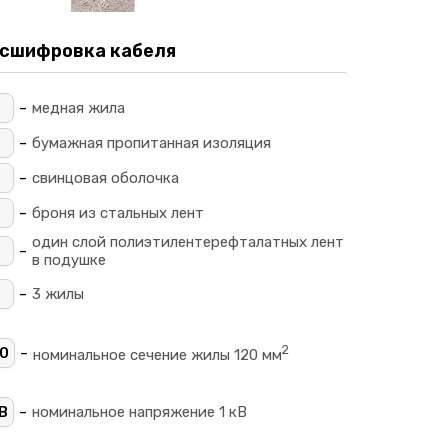
сшифровка кабеля
-
_
медная жила
-
_
бумажная пропитанная изоляция
-
свинцовая оболочка
-
броня из стальных лент
один слой полиэтилентерефталатных лент
-
в подушке
-
3 жилы
2
-
0
номинальное сечение жилы 120 мм
-
В
номинальное напряжение 1 кВ