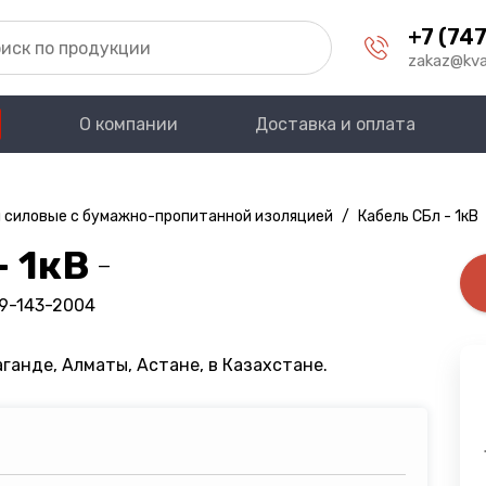
+7 (747
zakaz@kva
О компании
Доставка и оплата
 силовые с бумажно-пропитанной изоляцией
/
Кабель СБл - 1кВ
- 1кВ
—
09-143-2004
ганде, Алматы, Астане, в Казахстане.