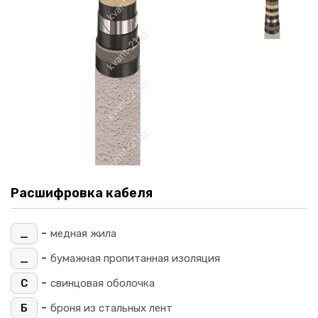
Расшифровка кабеля
-
_
медная жила
-
_
бумажная пропитанная изоляция
-
С
свинцовая оболочка
-
Б
броня из стальных лент