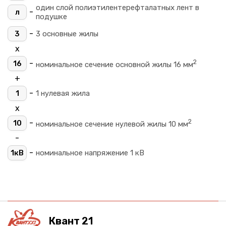
один слой полиэтилентерефталатных лент в
-
л
подушке
-
3
3 основные жилы
х
2
-
16
номинальное сечение основной жилы 16 мм
+
-
1
1 нулевая жила
х
2
-
10
номинальное сечение нулевой жилы 10 мм
-
-
1кВ
номинальное напряжение 1 кВ
Квант 21