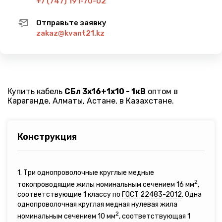
+7 (747) 191-70-02
Отправьте заявку
zakaz@kvant21.kz
Купить кабель
СБл 3х16+1х10 - 1кВ
оптом в
Караганде, Алматы, Астане, в Казахстане.
Конструкция
1. Три однопроволочные круглые медные
2
токопроводящие жилы номинальным сечением 16 мм
,
соответствующие 1 классу по
ГОСТ 22483-2012
. Одна
однопроволочная круглая медная нулевая жила
2
номинальным сечением 10 мм
, соответствующая 1