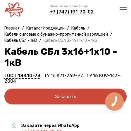
Звонок по телефону
+7 (747) 191-70-02
Главная
/
Каталог продукции
/
Кабель
/
Кабели силовые с бумажно-пропитанной изоляцией
/
Кабель СБл - 1кВ
/
Кабель СБл 3х16+1х10 - 1кВ
Кабель СБл 3х16+1х10 -
1кВ
ГОСТ 18410-73
, ТУ 16.К71-269-97, ТУ 16.К09-143-
2004
Заказать
Заказать через WhatsApp