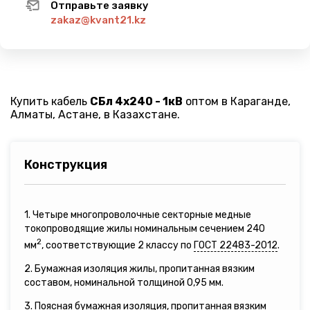
Отправьте заявку
zakaz@kvant21.kz
Купить кабель
СБл 4х240 - 1кВ
оптом в Караганде,
Алматы, Астане, в Казахстане.
Конструкция
1. Четыре многопроволочные секторные медные
токопроводящие жилы номинальным сечением 240
2
мм
, соответствующие 2 классу по
ГОСТ 22483-2012
.
2. Бумажная изоляция жилы, пропитанная вязким
составом, номинальной толщиной 0,95 мм.
3. Поясная бумажная изоляция, пропитанная вязким