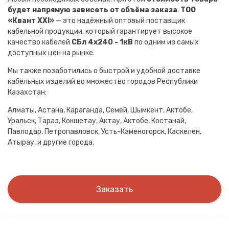
будет напрямую зависеть от объёма заказа
.
ТОО
«Квант XXI»
— это надёжный оптовый поставщик
кабельной продукции, который гарантирует высокое
качество кабелей
СБл 4х240 - 1кВ
по одним из самых
доступных цен на рынке.
Мы также позаботились о быстрой и удобной доставке
кабельных изделий во множество городов Республики
Казахстан:
Алматы, Астана, Караганда, Семей, Шымкент, Актобе,
Уральск, Тараз, Кокшетау, Актау, Актобе, Костанай,
Павлодар, Петропавловск, Усть-Каменогорск, Каскелен,
Атырау, и другие города.
Заказать