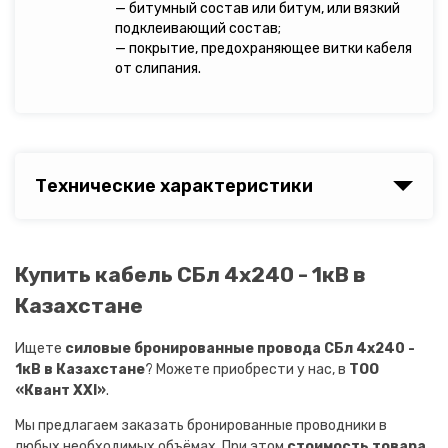
— битумный состав или битум, или вязкий
подклеивающий состав;
— покрытие, предохраняющее витки кабеля
от слипания.
Технические характеристики
Купить кабель СБл 4х240 - 1кВ в
Казахстане
Ищете
силовые бронированные провода СБл 4х240 -
1кВ в Казахстане
? Можете приобрести у нас, в
ТОО
«Квант XXI»
.
Мы предлагаем заказать бронированные проводники в
любых необходимых объёмах. При этом
стоимость товара