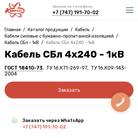
Звонок по телефону
+7 (747) 191-70-02
Главная
/
Каталог продукции
/
Кабель
/
Кабели силовые с бумажно-пропитанной изоляцией
/
Кабель СБл - 1кВ
/
Кабель СБл 4х240 - 1кВ
Кабель СБл 4х240 - 1кВ
ГОСТ 18410-73
, ТУ 16.К71-269-97, ТУ 16.К09-143-
2004
Заказать
Заказать через WhatsApp
+7 (747) 191-70-02